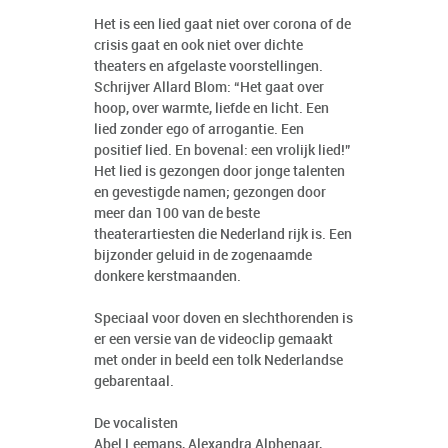
Het is een lied gaat niet over corona of de
crisis gaat en ook niet over dichte
theaters en afgelaste voorstellingen.
Schrijver Allard Blom: “Het gaat over
hoop, over warmte, liefde en licht. Een
lied zonder ego of arrogantie. Een
positief lied. En bovenal: een vrolijk lied!”
Het lied is gezongen door jonge talenten
en gevestigde namen; gezongen door
meer dan 100 van de beste
theaterartiesten die Nederland rijk is. Een
bijzonder geluid in de zogenaamde
donkere kerstmaanden.
Speciaal voor doven en slechthorenden is
er een versie van de videoclip gemaakt
met onder in beeld een tolk Nederlandse
gebarentaal.
De vocalisten
Abel Leemans, Alexandra Alphenaar,