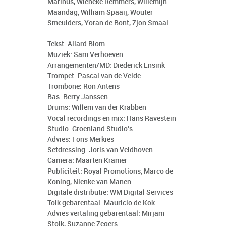
Marinus, Wieneke Remmers, Willemijn
Maandag, William Spaaij, Wouter
Smeulders, Yoran de Bont, Zjon Smaal.
Tekst: Allard Blom
Muziek: Sam Verhoeven
Arrangementen/MD: Diederick Ensink
Trompet: Pascal van de Velde
Trombone: Ron Antens
Bas: Berry Janssen
Drums: Willem van der Krabben
Vocal recordings en mix: Hans Ravestein
Studio: Groenland Studio’s
Advies: Fons Merkies
Setdressing: Joris van Veldhoven
Camera: Maarten Kramer
Publiciteit: Royal Promotions, Marco de
Koning, Nienke van Manen
Digitale distributie: WM Digital Services
Tolk gebarentaal: Mauricio de Kok
Advies vertaling gebarentaal: Mirjam
Stolk, Suzanne Zegers