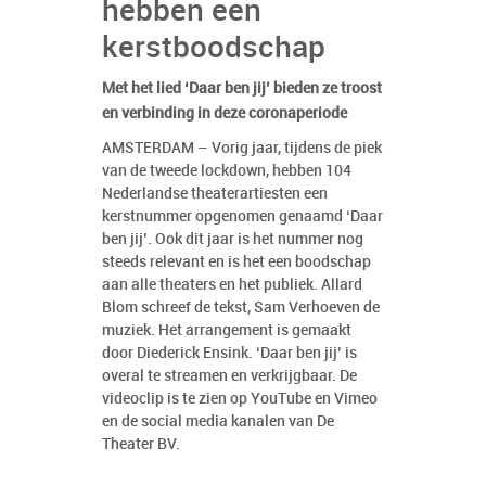
hebben een
kerstboodschap
Met het lied ‘Daar ben jij’ bieden ze troost
en verbinding in deze coronaperiode
AMSTERDAM – Vorig jaar, tijdens de piek
van de tweede lockdown, hebben 104
Nederlandse theaterartiesten een
kerstnummer opgenomen genaamd ‘Daar
ben jij’. Ook dit jaar is het nummer nog
steeds relevant en is het een boodschap
aan alle theaters en het publiek. Allard
Blom schreef de tekst, Sam Verhoeven de
muziek. Het arrangement is gemaakt
door Diederick Ensink. ‘Daar ben jij’ is
overal te streamen en verkrijgbaar. De
videoclip is te zien op YouTube en Vimeo
en de social media kanalen van De
Theater BV.