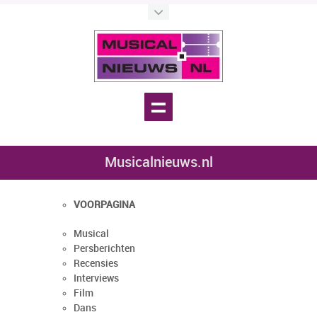
Musicalnieuws.nl
VOORPAGINA
Musical
Persberichten
Recensies
Interviews
Film
Dans