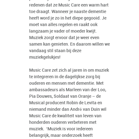
redenen dat ze Music Care een warm hart
toe draagt. Wanneer je naaste dementie
heeft word je zo in het diepe gegooid. Je
moet van alles regelen en raakt ook
langzaam je vader of moeder kwijt.
Muziek zorgt ervoor dat je weer even
samen kan genieten. En daarom willen we
vandaag stil staan bij deze
muziekgelukjes!
Music Care zet zich al jaren in om muziek
te integreren in de dagelijkse zorg bij
ouderen en mensen met dementie. Met
ambassadeurs als Marleen van der Loo,
Pia Douwes, Soldaat van Oranje – de
Musical producent Robin de Levita en
niemand minder dan André van Duin wil
Music Care de kwaliteit van leven van
honderden ouderen verbeteren met
muziek. ‘Muziek is voor iedereen
belangrijk, maar onderzoek heeft