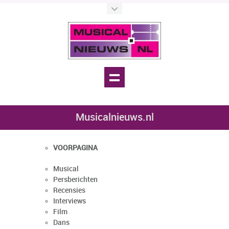
Musicalnieuws.nl
VOORPAGINA
Musical
Persberichten
Recensies
Interviews
Film
Dans