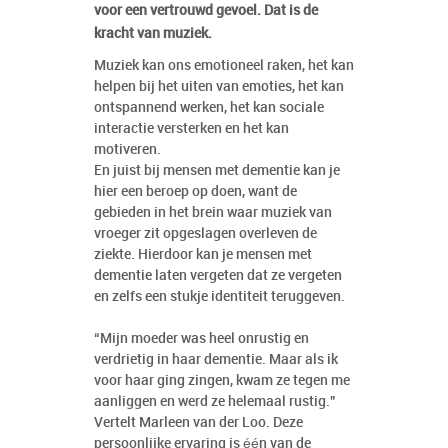
voor een vertrouwd gevoel. Dat is de
kracht van muziek.
Muziek kan ons emotioneel raken, het kan
helpen bij het uiten van emoties, het kan
ontspannend werken, het kan sociale
interactie versterken en het kan
motiveren.
En juist bij mensen met dementie kan je
hier een beroep op doen, want de
gebieden in het brein waar muziek van
vroeger zit opgeslagen overleven de
ziekte. Hierdoor kan je mensen met
dementie laten vergeten dat ze vergeten
en zelfs een stukje identiteit teruggeven.
“Mijn moeder was heel onrustig en
verdrietig in haar dementie. Maar als ik
voor haar ging zingen, kwam ze tegen me
aanliggen en werd ze helemaal rustig.”
Vertelt Marleen van der Loo. Deze
persoonlijke ervaring is één van de