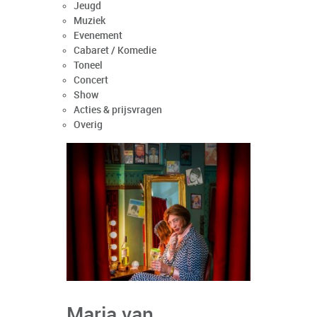
Jeugd
Muziek
Evenement
Cabaret / Komedie
Toneel
Concert
Show
Acties & prijsvragen
Overig
Marja van