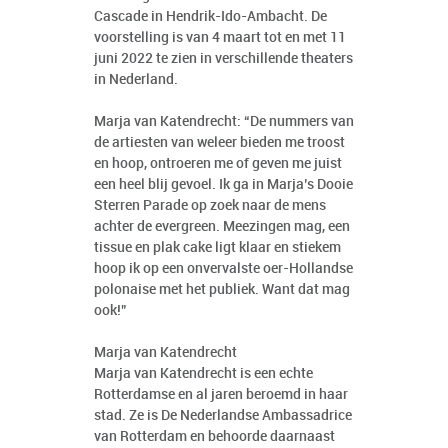
Cascade in Hendrik-Ido-Ambacht. De
voorstelling is van 4 maart tot en met 11
juni 2022 te zien in verschillende theaters
in Nederland.
Marja van Katendrecht: “De nummers van
de artiesten van weleer bieden me troost
en hoop, ontroeren me of geven me juist
een heel blij gevoel. Ik ga in Marja’s Dooie
Sterren Parade op zoek naar de mens
achter de evergreen. Meezingen mag, een
tissue en plak cake ligt klaar en stiekem
hoop ik op een onvervalste oer-Hollandse
polonaise met het publiek. Want dat mag
ook!”
Marja van Katendrecht
Marja van Katendrecht is een echte
Rotterdamse en al jaren beroemd in haar
stad. Ze is De Nederlandse Ambassadrice
van Rotterdam en behoorde daarnaast