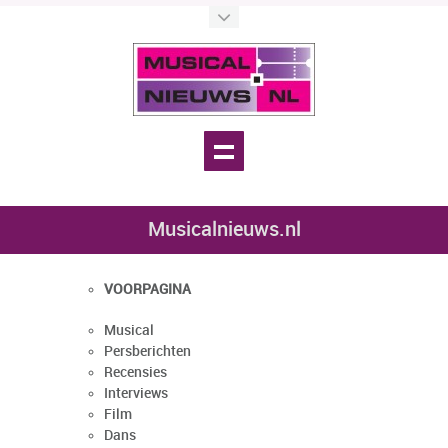
Musicalnieuws.nl
VOORPAGINA
Musical
Persberichten
Recensies
Interviews
Film
Dans