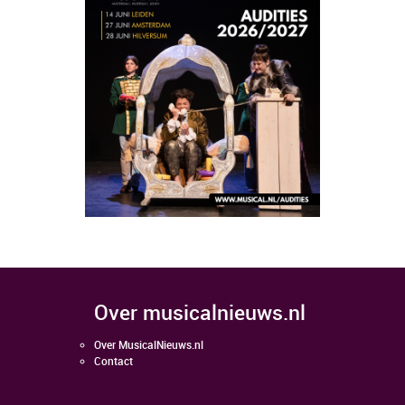
over musicalnieuws.nl
Over MusicalNieuws.nl
Contact