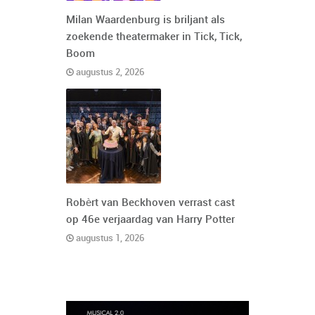
Milan Waardenburg is briljant als
zoekende theatermaker in Tick, Tick,
Boom
augustus 2, 2026
Robèrt van Beckhoven verrast cast
op 46e verjaardag van Harry Potter
augustus 1, 2026