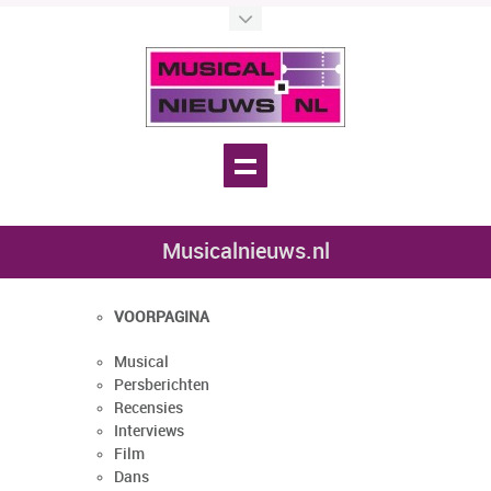
Musicalnieuws.nl
VOORPAGINA
Musical
Persberichten
Recensies
Interviews
Film
Dans