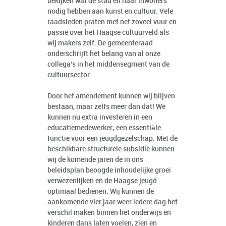
bekijken wat de stad en haar inwoners
nodig hebben aan kunst en cultuur. Vele
raadsleden praten met net zoveel vuur en
passie over het Haagse cultuurveld als
wij makers zelf. De gemeenteraad
onderschrijft het belang van al onze
collega’s in het middensegment van de
cultuursector.
Door het amendement kunnen wij blijven
bestaan, maar zelfs meer dan dat! We
kunnen nu extra investeren in een
educatiemedewerker; een essentiële
functie voor een jeugdgezelschap. Met de
beschikbare structurele subsidie kunnen
wij de komende jaren de in ons
beleidsplan beoogde inhoudelijke groei
verwezenlijken en de Haagse jeugd
optimaal bedienen. Wij kunnen de
aankomende vier jaar weer iedere dag het
verschil maken binnen het onderwijs en
kinderen dans laten voelen, zien en