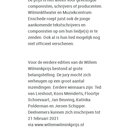
De prijs is niet alleen voor gevestigde
componisten, schrijvers of producenten.
Wilminktheater en Muziekcentrum
Enschede roept juist ook de jonge
aankomende tekstschrijvers en
componisten op om hun liedje(s) in te
zenden. Ook al is hun lied mogelijk nog
niet officieel verschenen.
Voor de eerdere edities van de Willem
Wilminkprijs bestond al grote
belangstelling. De jury mocht zich
verheugen op een groot aantal
inzendingen. Eerdere winnaars zijn: Ted
van Lieshout, Koos Meinderts, Floortje
Schoevaart, Jan Beuving, Katinka
Polderman en Jeroen Schipper.
Deelnemers kunnen zich inschrijven tot
21 februari 2021
via
www.willemwilminkprijs.nl