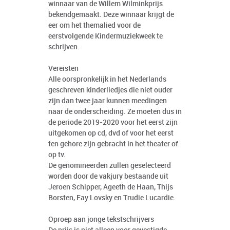
winnaar van de Willem Wilminkprijs
bekendgemaakt. Deze winnaar krijgt de
eer om het themalied voor de
eerstvolgende Kindermuziekweek te
schrijven.
Vereisten
Alle oorspronkelijk in het Nederlands
geschreven kinderliedjes die niet ouder
zijn dan twee jaar kunnen meedingen
naar de onderscheiding. Ze moeten dus in
de periode 2019-2020 voor het eerst zijn
uitgekomen op cd, dvd of voor het eerst
ten gehore zijn gebracht in het theater of
op tv.
De genomineerden zullen geselecteerd
worden door de vakjury bestaande uit
Jeroen Schipper, Ageeth de Haan, Thijs
Borsten, Fay Lovsky en Trudie Lucardie.
Oproep aan jonge tekstschrijvers