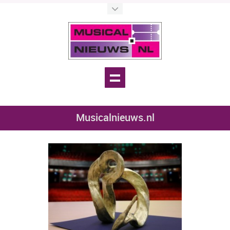
Musicalnieuws.nl