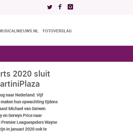
MUSICALNIEUWS.NL
FOTOVERSLAG
rts 2020 sluit
MartiniPlaza
rug naar Nederland. Vijf
 maken hun opwachting tijdens
Naast Michael van Gerwen
y en Gerwyn Price naar
 Premier Leaguespelers Wayne
ijn in januari 2020 ook te