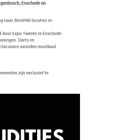
ogenbosch, Enschede en
ug naar dezelfde locaties in
lgd door Expo Twente te Enschede
roningen. Darts en
ectaculaire avonden muzikaal
ementen zijn exclusief te