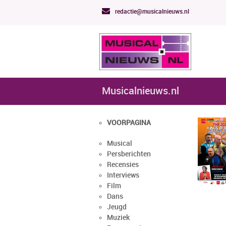
redactie@musicalnieuws.nl
Musicalnieuws.nl
VOORPAGINA
Musical
Persberichten
Recensies
Interviews
Film
Dans
Jeugd
Muziek