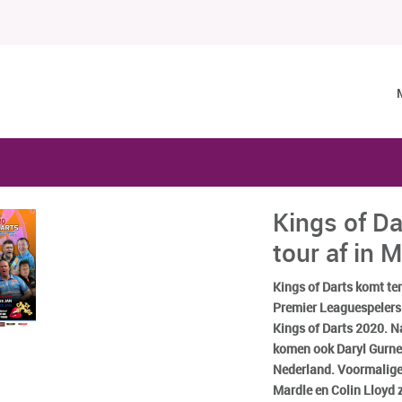
Kings of Da
tour af in 
Kings of Darts komt te
Premier Leaguespelers
Kings of Darts 2020. 
komen ook Daryl Gurne
Nederland. Voormalige
Mardle en Colin Lloyd z