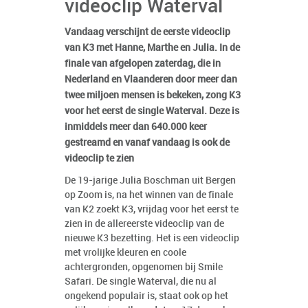
videoclip Waterval
Vandaag verschijnt de eerste videoclip
van K3 met Hanne, Marthe en Julia. In de
finale van afgelopen zaterdag, die in
Nederland en Vlaanderen door meer dan
twee miljoen mensen is bekeken, zong K3
voor het eerst de single Waterval. Deze is
inmiddels meer dan 640.000 keer
gestreamd en vanaf vandaag is ook de
videoclip te zien
De 19-jarige Julia Boschman uit Bergen
op Zoom is, na het winnen van de finale
van K2 zoekt K3, vrijdag voor het eerst te
zien in de allereerste videoclip van de
nieuwe K3 bezetting. Het is een videoclip
met vrolijke kleuren en coole
achtergronden, opgenomen bij Smile
Safari. De single Waterval, die nu al
ongekend populair is, staat ook op het