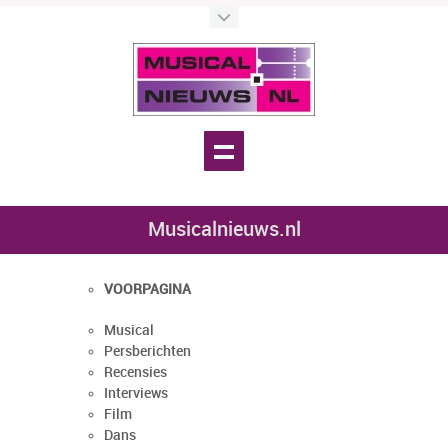
Musicalnieuws.nl
VOORPAGINA
Musical
Persberichten
Recensies
Interviews
Film
Dans