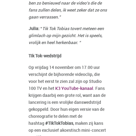
ben zo benieuwd naar de video’s die de
fans zullen delen, ik weet zeker dat ze ons
gaan verrassen.”
Julia:
“
Tik Tok Tobias tovert meteen een
glimlach op mijn gezicht. Het is speels,
vrolijk en heel herkenbaar. “
Tik Tok-wedstrijd
Op vrijdag 14 november om 17.00 uur
verschijnt de bijhorende videoclip, die
voor het eerst te zien zal zijn op Studio
100 TV en het
K3 YouTube-kanaal
. Fans
krijgen daarbij een grote rol, want aan de
lancering is een vrolijke danswedstrijd
gekoppeld. Door hun eigen versie van de
choreografie te delen met de
hashtag
#TikTokTobias
, maken zij kans
op een exclusief akoestisch mini-concert