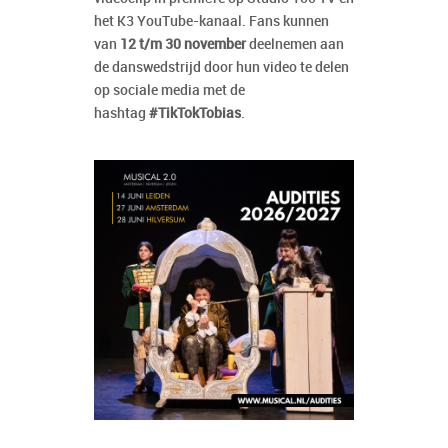
het K3 YouTube-kanaal. Fans kunnen
van
12 t/m 30 november
deelnemen aan
de danswedstrijd door hun video te delen
op sociale media met de
hashtag
#TikTokTobias
.