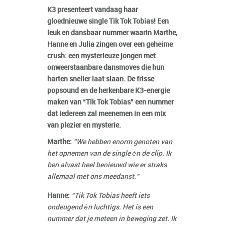
K3 presenteert vandaag haar
gloednieuwe single Tik Tok Tobias! Een
leuk en dansbaar nummer waarin Marthe,
Hanne en Julia zingen over een geheime
crush: een mysterieuze jongen met
onweerstaanbare dansmoves die hun
harten sneller laat slaan. De frisse
popsound en de herkenbare K3-energie
maken van “Tik Tok Tobias” een nummer
dat iedereen zal meenemen in een mix
van plezier en mysterie.
Marthe:
“We hebben enorm genoten van
het opnemen van de single én de clip. Ik
ben alvast heel benieuwd wie er straks
allemaal met ons meedanst.”
Hanne:
“Tik Tok Tobias heeft iets
ondeugend én luchtigs. Het is een
nummer dat je meteen in beweging zet. Ik