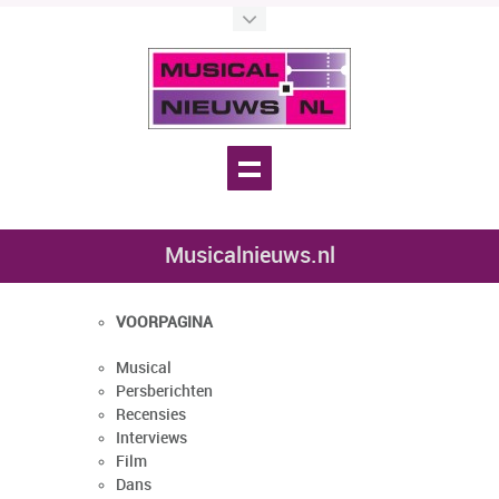
Musicalnieuws.nl
VOORPAGINA
Musical
Persberichten
Recensies
Interviews
Film
Dans