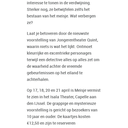
interesse te tonen in de verdwijning.
Sterker nog, ze betwijfelen zelfs het
bestaan van het meisje. Wat verbergen
ze?
Laat je betoveren door de nieuwste
voorstelling van Jongerentheater Quint,
waarin niets is wat het lijkt. Ontmoet
kleurrijke en excentrieke personages
terwijl een detective alles op alles zet om
de waarheid achter de vreemde
gebeurtenissen op het eiland te
achterhalen.
Op 17, 18, 20 en 21 april is Meisje vermist
te zien in het Isala Theater, Capelle aan
den IJssel. De grappige en mysterieuze
voorstelling is gericht op bezoekers van
10 jaar en ouder. De kaartjes kosten
€12,50 en zijn te reserveren