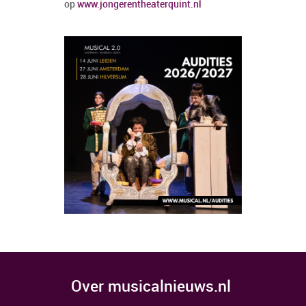
op
www.jongerentheaterquint.nl
over musicalnieuws.nl