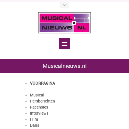
Musicalnieuws.nl
VOORPAGINA
Musical
Persberichten
Recensies
Interviews
Film
Dans