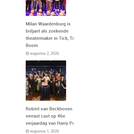
Milan Waardenburg is
briljant als zoekende
theatermaker in Tick, Tick,
Boom
augustus 2, 2026
Robèrt van Beckhoven
verrast cast op 46e
verjaardag van Harry Potter
augustus 1, 2026