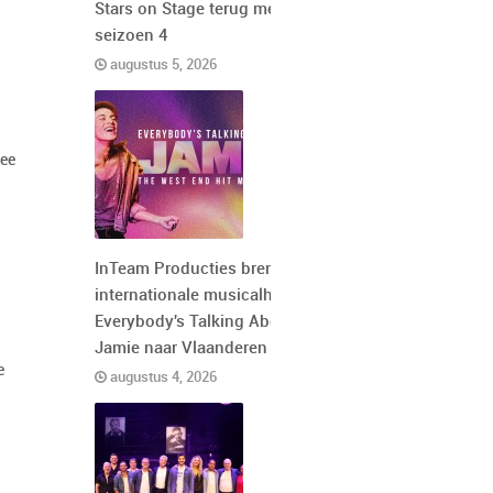
Stars on Stage terug met
seizoen 4
augustus 5, 2026
ee
InTeam Producties brengt de
internationale musicalhit
Everybody's Talking About
Jamie naar Vlaanderen
e
augustus 4, 2026