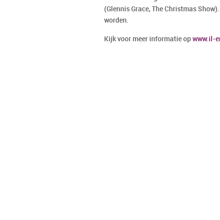
(Glennis Grace, The Christmas Show). H
worden.
Kijk voor meer informatie op
www.il-e