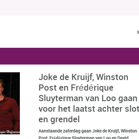
Joke de Kruijf, Winston
Post en Frédérique
Sluyterman van Loo gaan
voor het laatst achter slo
en grendel
Aanstaande zaterdag gaan Joke de Kruijf, Winston
Post, Frédérique Sluyterman van Loo en David