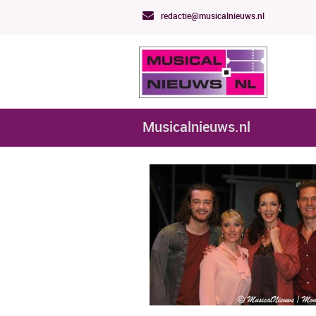
redactie@musicalnieuws.nl
Musicalnieuws.nl