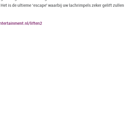
et is de ultieme ‘escape' waarbij uw lachrimpels zeker gelift zullen
ntertainment.nl/liften2