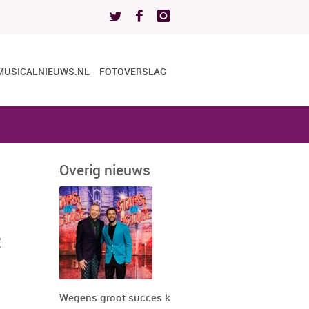
MUSICALNIEUWS.NL
FOTOVERSLAG
Overig nieuws
t
Wegens groot succes keert