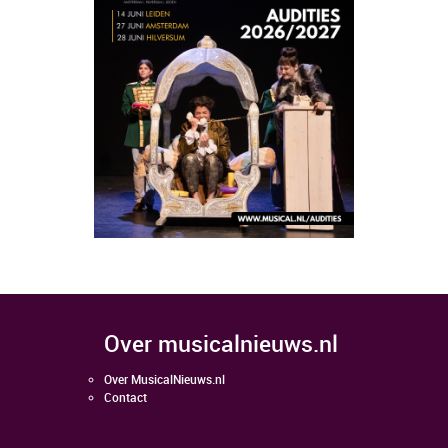
over musicalnieuws.nl
Over MusicalNieuws.nl
Contact