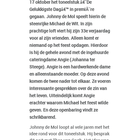
17 oktober het toneelstuk â€˜De
Gelukkigste Dagâ€™ in premiÃ¨re
gegaan. Johnny de Mol speelt hierin de
steenrijke Michael de Wit. In zijn
prachtige loft viert hij zijn 33e verjaardag
voor al zijn vrienden. Alleen komt er
niemand op het feest opdagen. Hierdoor
is hij de gehele avond met de ingehuurde
cateringdame Angie (Johanna ter
Steege). Angie is een hardwerkende dame
en alleenstaande moeder. Op deze avond
komen de twee nader tot elkaar. Ze voeren
interessante gesprekken over de zin van
het leven. Uiteindelijk komt Angie
erachter waarom Michael het feest wilde
geven. En deze openbaring vindt ze
schrikbarend.
Johnny de Mol loopt al vele jaren met het
idee rond voor dit toneelstuk. Hij besprak