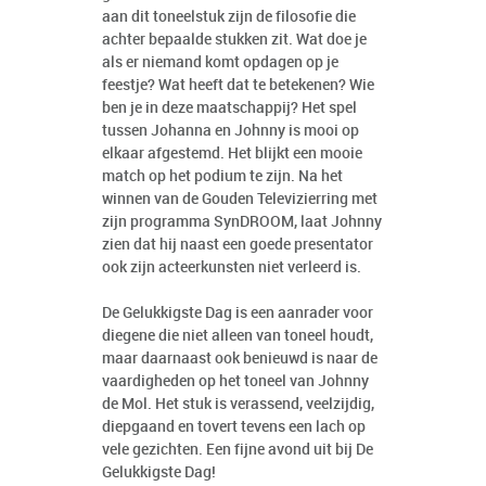
aan dit toneelstuk zijn de filosofie die
achter bepaalde stukken zit. Wat doe je
als er niemand komt opdagen op je
feestje? Wat heeft dat te betekenen? Wie
ben je in deze maatschappij? Het spel
tussen Johanna en Johnny is mooi op
elkaar afgestemd. Het blijkt een mooie
match op het podium te zijn. Na het
winnen van de Gouden Televizierring met
zijn programma SynDROOM, laat Johnny
zien dat hij naast een goede presentator
ook zijn acteerkunsten niet verleerd is.
De Gelukkigste Dag is een aanrader voor
diegene die niet alleen van toneel houdt,
maar daarnaast ook benieuwd is naar de
vaardigheden op het toneel van Johnny
de Mol. Het stuk is verassend, veelzijdig,
diepgaand en tovert tevens een lach op
vele gezichten. Een fijne avond uit bij De
Gelukkigste Dag!