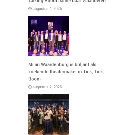
Talking About Jamie naar Vlaanderen
augustus 4, 2026
Milan Waardenburg is briljant als
zoekende theatermaker in Tick, Tick,
Boom
augustus 2, 2026