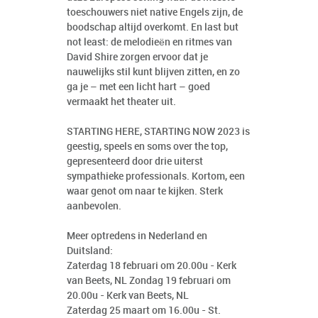
toeschouwers niet native Engels zijn, de
boodschap altijd overkomt. En last but
not least: de melodieën en ritmes van
David Shire zorgen ervoor dat je
nauwelijks stil kunt blijven zitten, en zo
ga je – met een licht hart – goed
vermaakt het theater uit.
STARTING HERE, STARTING NOW 2023 is
geestig, speels en soms over the top,
gepresenteerd door drie uiterst
sympathieke professionals. Kortom, een
waar genot om naar te kijken. Sterk
aanbevolen.
Meer optredens in Nederland en
Duitsland:
Zaterdag 18 februari om 20.00u - Kerk
van Beets, NL Zondag 19 februari om
20.00u - Kerk van Beets, NL
Zaterdag 25 maart om 16.00u - St.