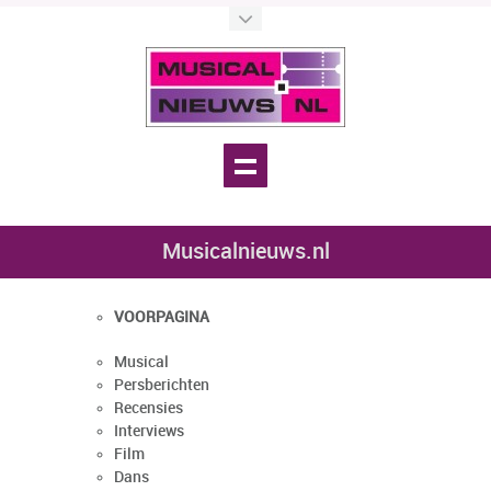
Musicalnieuws.nl
VOORPAGINA
Musical
Persberichten
Recensies
Interviews
Film
Dans