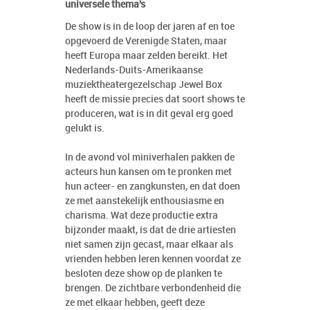
universele thema's
De show is in de loop der jaren af en toe
opgevoerd de Verenigde Staten, maar
heeft Europa maar zelden bereikt. Het
Nederlands-Duits-Amerikaanse
muziektheatergezelschap Jewel Box
heeft de missie precies dat soort shows te
produceren, wat is in dit geval erg goed
gelukt is.
In de avond vol miniverhalen pakken de
acteurs hun kansen om te pronken met
hun acteer- en zangkunsten, en dat doen
ze met aanstekelijk enthousiasme en
charisma. Wat deze productie extra
bijzonder maakt, is dat de drie artiesten
niet samen zijn gecast, maar elkaar als
vrienden hebben leren kennen voordat ze
besloten deze show op de planken te
brengen. De zichtbare verbondenheid die
ze met elkaar hebben, geeft deze