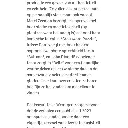
productie een gevoel van authenticiteit
en echtheid. Ze vullen elkaar perfect aan,
op persoonlijk vlak, maar ook vocaal.
Merel Zeeman bezorgt je kippenvel met
haar sterke en moeiteloze belt (op
plaatsen waar het nodig is) en toont haar
komische talent in “Crossword Puzzle”,
Krissy Dorn voegt met haar heldere
sopraan kwetsbare oprechtheid toe in
“Autumn”, en John Rinaldi's vloeiende
tenor zorgt in “Bells” voor een figuurlijke
warme deken op een winterse dag. In de
samenzang vloeien de drie stemmen
glorieus in elkaar over en laten ze horen
hoe fijn ze het vinden om met elkaar te
zingen.
Regisseur Heike Werntgen zorgde ervoor
dat de verhalen een publiek uit 2023
aanspreken, onder andere door een
eigentijds gevoel van diverse inclusiviteit