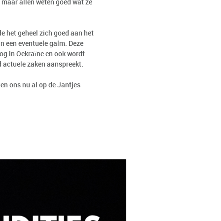
 maar allen weten goed wat ze
de het geheel zich goed aan het
van een eventuele galm. Deze
og in Oekraïne en ook wordt
d actuele zaken aanspreekt.
gen ons nu al op de Jantjes