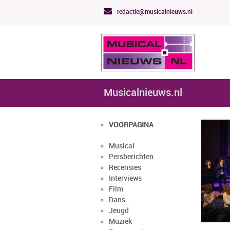
redactie@musicalnieuws.nl
Musicalnieuws.nl
VOORPAGINA
Musical
Persberichten
Recensies
Interviews
Film
Dans
Jeugd
Muziek