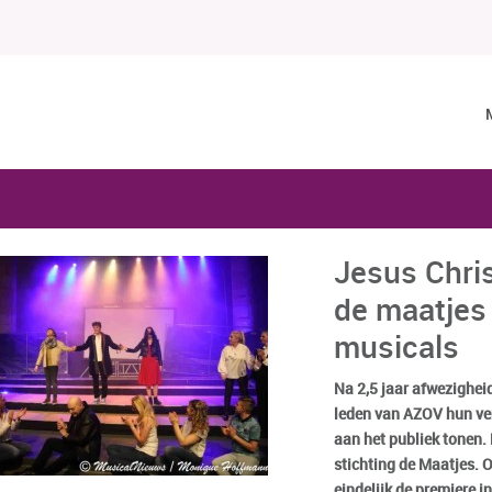
Jesus Chris
de maatjes
musicals
Na 2,5 jaar afwezighe
leden van AZOV hun ver
aan het publiek tonen
stichting de Maatjes. 
eindelijk de premiere i