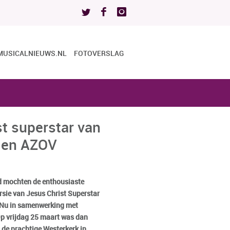
MUSICALNIEUWS.NL
FOTOVERSLAG
t superstar van
 en AZOV
id mochten de enthousiaste
sie van Jesus Christ Superstar
. Nu in samenwerking met
Op vrijdag 25 maart was dan
n de prachtige Westerkerk in