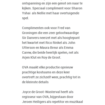
ontspanning en zijn een genot om naar te
kijken. Speciaal compliment voor Sharon
Yshai als Nellie met haar overtuigende
spel.
Complimenten ook voor Fred van
Groningen die een zeer geloofwaardige
Sir Danvers neerzet met als hoogtepunt
het kwartet met Rico Rinkel als John
Utterson en Maura Breur als Emma
Carew, die beide heerlijk spelen, net als
Arjen Klut en Roy de Groot.
OVA maakt elke productie opnieuw
prachtige kostuums en deze keer
overtreft ze zichzelf weer, prachtig tot in
de kleinste details
Joyce de Groot-Wasterval heeft als
regisseur van OVA, bijgestaan door
Jeroen Heiligers als repetitor en muzikaal