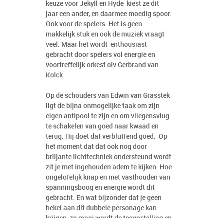
keuze voor Jekyll en Hyde kiest ze dit
jaar een ander, en daarmee moedig spoor.
Ook voor de spelers. Het is geen
makkelijk stuk en ook de muziek vraagt
veel. Maar het wordt enthousiast
gebracht door spelers vol energie en
voortreffelijk orkest olv Gerbrand van
Kolck
Op de schouders van Edwin van Grasstek
ligt de bijna onmogelijke taak om zijn
eigen antipool te zijn en om vliegensvlug
te schakelen van goed naar kwaad en
terug. Hij doet dat verbluffend goed. Op
het moment dat dat ook nog door
briljante lichttechniek ondersteund wordt
zit je met ingehouden adem te kijken. Hoe
ongelofelijk knap en met vasthouden van
spanningsboog en energie wordt dit
gebracht. En wat bijzonder dat je geen
hekel aan dit dubbele personage kan