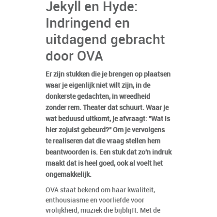
Jekyll en Hyde:
Indringend en
uitdagend gebracht
door OVA
Er zijn stukken die je brengen op plaatsen
waar je eigenlijk niet wilt zijn, in de
donkerste gedachten, in wreedheid
zonder rem. Theater dat schuurt. Waar je
wat beduusd uitkomt, je afvraagt: "Wat is
hier zojuist gebeurd?" Om je vervolgens
te realiseren dat die vraag stellen hem
beantwoorden is. Een stuk dat zo'n indruk
maakt dat is heel goed, ook al voelt het
ongemakkelijk.
OVA staat bekend om haar kwaliteit,
enthousiasme en voorliefde voor
vrolijkheid, muziek die bijblijft. Met de