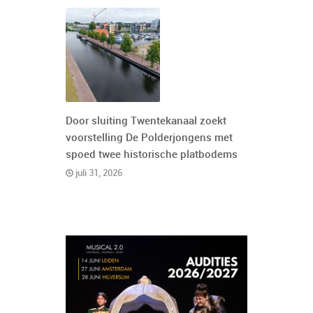
Door sluiting Twentekanaal zoekt
voorstelling De Polderjongens met
spoed twee historische platbodems
juli 31, 2026