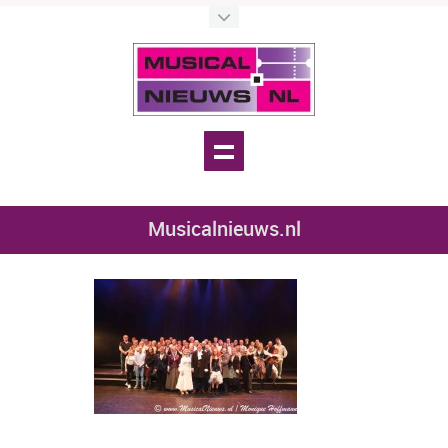
Musicalnieuws.nl