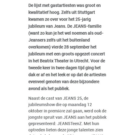
De lijst met gastartiesten was groot en
kwalitatief hoog. Zelfs uit Stuttgart
kwamen ze over voor het 25-jarig
jubileum van Jeans. De JEANS-familie
(want zo kun je het wel noemen als oud-
Jeansers zelfs uit het buitenland
overkomen) vierde 28 september het
jubileum met een groots opgezet concert
in het Beatrix Theater in Utrecht. Voor de
tweede keer in twee dagen tijd ging het
dak er af en het leek er op dat de artiesten
evenveel genoten van deze bijzondere
avond als het publiek.
Naast de cast van JEANS 25, de
jubileumshow die op maandag 12
oktober in première zal gaan, werd ook de
jongste spruit van JEANS aan het publiek
gepresenteerd: JEANSTeenZ. Met hun
optreden lieten deze jonge talenten zien