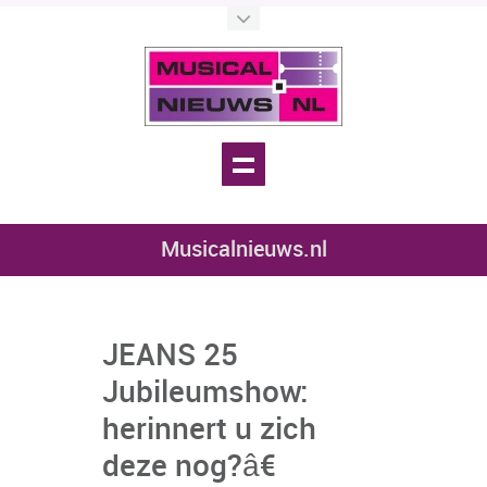
Musicalnieuws.nl
JEANS 25
Jubileumshow:
herinnert u zich
deze nog?â€