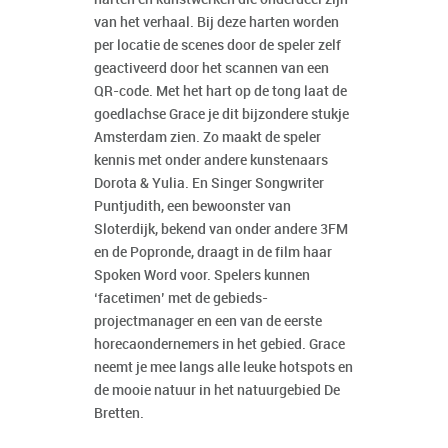
van het verhaal. Bij deze harten worden
per locatie de scenes door de speler zelf
geactiveerd door het scannen van een
QR-code. Met het hart op de tong laat de
goedlachse Grace je dit bijzondere stukje
Amsterdam zien. Zo maakt de speler
kennis met onder andere kunstenaars
Dorota & Yulia. En Singer Songwriter
Puntjudith, een bewoonster van
Sloterdijk, bekend van onder andere 3FM
en de Popronde, draagt in de film haar
Spoken Word voor. Spelers kunnen
‘facetimen’ met de gebieds-
projectmanager en een van de eerste
horecaondernemers in het gebied. Grace
neemt je mee langs alle leuke hotspots en
de mooie natuur in het natuurgebied De
Bretten.