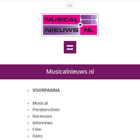
Musicalnieuws.nl
VOORPAGINA
Musical
Persberichten
Recensies
Interviews
Film
Dans