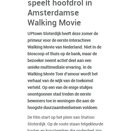
speelt hoofdrol in
Amsterdamse
Walking Movie
UPtown Sloterdijk heeft deze zomer de
primeur voor de eerste interactieve
Walking Movie van Nederland. Niet in de
bioscoop of thuis op de bank, maar de
bezoeker neemt actief deel aan een
unieke multimediale ervaring. In de
Walking Movie Toer d’amour wordt het
verhaal van de wijk van de toekomst
verteld. Op een van de enige stukjes
onontgonnen stad treden de eerste
bewoners toe in woningen die aan de
hoogste duurzaamheidseisen voldoen.
De film start op het plein van Station
Sloterdijk. Op de route staan felgekleurde
harten en kunstwerken die onderdeel zijn