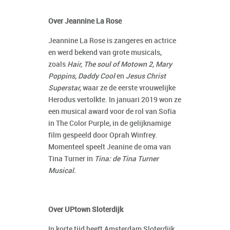
Over Jeannine La Rose
Jeannine La Rose is zangeres en actrice
en werd bekend van grote musicals,
zoals
Hair, The soul of Motown 2, Mary
Poppins, Daddy Cool
en
Jesus Christ
Superstar,
waar ze de eerste vrouwelijke
Herodus vertolkte. In januari 2019 won ze
een musical award voor de rol van Sofia
in The Color Purple, in de gelijknamige
film gespeeld door Oprah Winfrey.
Momenteel speelt Jeanine de oma van
Tina Turner in
Tina: de Tina Turner
Musical.
Over UPtown Sloterdijk
In korte tijd heeft Amsterdam Sloterdijk