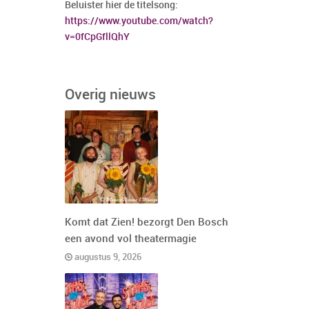
Beluister hier de titelsong:
https://www.youtube.com/watch?
v=0fCpGfllQhY
Overig nieuws
Komt dat Zien! bezorgt Den Bosch
een avond vol theatermagie
augustus 9, 2026