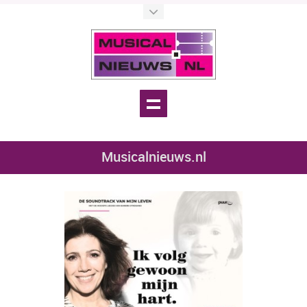
Musicalnieuws.nl