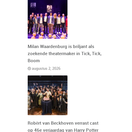
Milan Waardenburg is briljant als
zoekende theatermaker in Tick, Tick,
Boom
augustus 2, 2026
Robèrt van Beckhoven verrast cast
op 46e verjaardag van Harry Potter