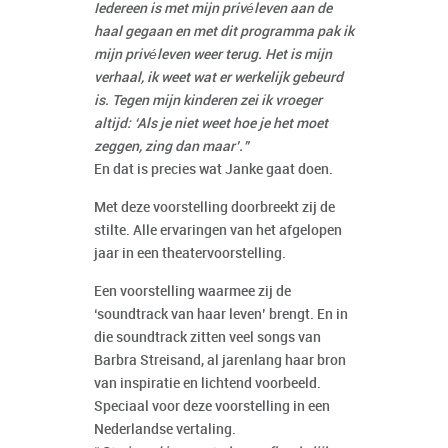
Iedereen is met mijn privéleven aan de
haal gegaan en met dit programma pak ik
mijn privéleven weer terug. Het is mijn
verhaal, ik weet wat er werkelijk gebeurd
is. Tegen mijn kinderen zei ik vroeger
altijd: ‘Als je niet weet hoe je het moet
zeggen, zing dan maar’.”
En dat is precies wat Janke gaat doen.
Met deze voorstelling doorbreekt zij de
stilte. Alle ervaringen van het afgelopen
jaar in een theatervoorstelling.
Een voorstelling waarmee zij de
‘soundtrack van haar leven’ brengt. En in
die soundtrack zitten veel songs van
Barbra Streisand, al jarenlang haar bron
van inspiratie en lichtend voorbeeld.
Speciaal voor deze voorstelling in een
Nederlandse vertaling.