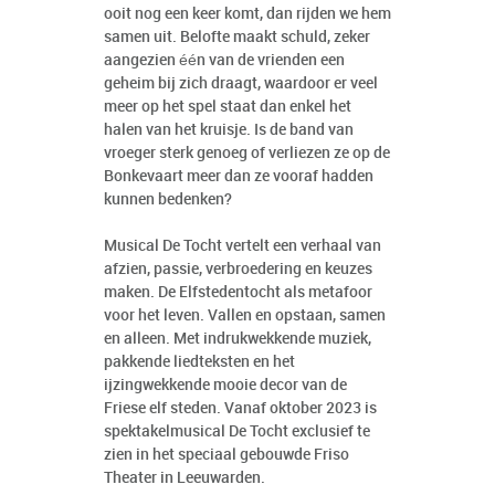
ooit nog een keer komt, dan rijden we hem
samen uit. Belofte maakt schuld, zeker
aangezien één van de vrienden een
geheim bij zich draagt, waardoor er veel
meer op het spel staat dan enkel het
halen van het kruisje. Is de band van
vroeger sterk genoeg of verliezen ze op de
Bonkevaart meer dan ze vooraf hadden
kunnen bedenken?
Musical De Tocht vertelt een verhaal van
afzien, passie, verbroedering en keuzes
maken. De Elfstedentocht als metafoor
voor het leven. Vallen en opstaan, samen
en alleen. Met indrukwekkende muziek,
pakkende liedteksten en het
ijzingwekkende mooie decor van de
Friese elf steden. Vanaf oktober 2023 is
spektakelmusical De Tocht exclusief te
zien in het speciaal gebouwde Friso
Theater in Leeuwarden.