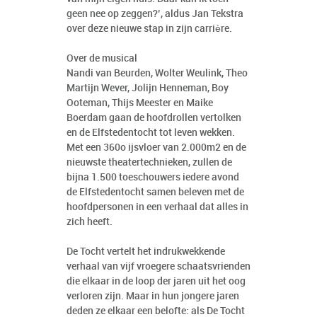
geen nee op zeggen?’, aldus Jan Tekstra
over deze nieuwe stap in zijn carrière.
Over de musical
Nandi van Beurden, Wolter Weulink, Theo
Martijn Wever, Jolijn Henneman, Boy
Ooteman, Thijs Meester en Maike
Boerdam gaan de hoofdrollen vertolken
en de Elfstedentocht tot leven wekken.
Met een 360o ijsvloer van 2.000m2 en de
nieuwste theatertechnieken, zullen de
bijna 1.500 toeschouwers iedere avond
de Elfstedentocht samen beleven met de
hoofdpersonen in een verhaal dat alles in
zich heeft.
De Tocht vertelt het indrukwekkende
verhaal van vijf vroegere schaatsvrienden
die elkaar in de loop der jaren uit het oog
verloren zijn. Maar in hun jongere jaren
deden ze elkaar een belofte: als De Tocht