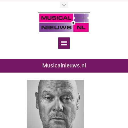
Musicalnieuws.nl