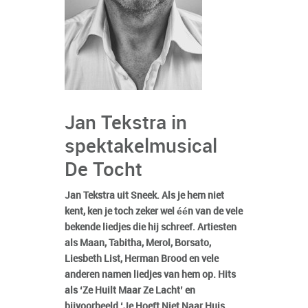
Jan Tekstra in
spektakelmusical
De Tocht
Jan Tekstra uit Sneek. Als je hem niet
kent, ken je toch zeker wel één van de vele
bekende liedjes die hij schreef. Artiesten
als Maan, Tabitha, Merol, Borsato,
Liesbeth List, Herman Brood en vele
anderen namen liedjes van hem op. Hits
als ‘Ze Huilt Maar Ze Lacht’ en
bijvoorbeeld ‘Je Hoeft Niet Naar Huis