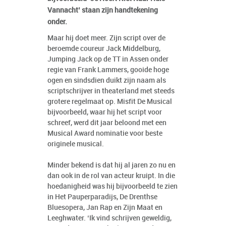
Vannacht’ staan zijn handtekening
onder.
Maar hij doet meer. Zijn script over de
beroemde coureur Jack Middelburg,
Jumping Jack op de TT in Assen onder
regie van Frank Lammers, gooide hoge
ogen en sindsdien duikt zijn naam als
scriptschrijver in theaterland met steeds
grotere regelmaat op. Misfit De Musical
bijvoorbeeld, waar hij het script voor
schreef, werd dit jaar beloond met een
Musical Award nominatie voor beste
originele musical.
Minder bekend is dat hij al jaren zo nu en
dan ook in de rol van acteur kruipt. In die
hoedanigheid was hij bijvoorbeeld te zien
in Het Pauperparadijs, De Drenthse
Bluesopera, Jan Rap en Zijn Maat en
Leeghwater. ‘Ik vind schrijven geweldig,