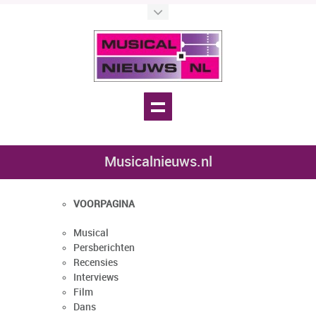
Musicalnieuws.nl
VOORPAGINA
Musical
Persberichten
Recensies
Interviews
Film
Dans