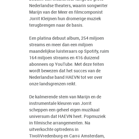
Nederlandse theaters, waarin songwriter
Marijn van der Meer en filmcomponist
Jorrit Kleijnen hun dromerige muziek
terugbrengen naar de basis.
Een platina debuut album, 254 miljoen
streams en meer dan een miljoen
maandelijkse luisteraars op Spotify, ruim
164 miljoen streams en 416 duizend
abonnees op YouTube. Met deze feiten
wordt bewezen dat het succes van de
Nederlandse band HAEVN tot ver over
onze landsgrenzen reikt.
De kalmerende stem van Marijn en de
instrumentale kleuren van Jorrit
scheppen een geheel eigen muzikaal
universum dat HAEVN heet. Popmuziek
in filmische arrangementen. Na
uitverkochte optredens in
TivoliVredenburg en Carré Amsterdam,