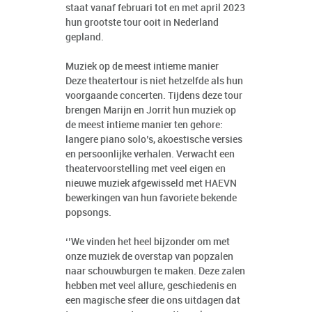
staat vanaf februari tot en met april 2023
hun grootste tour ooit in Nederland
gepland.
Muziek op de meest intieme manier
Deze theatertour is niet hetzelfde als hun
voorgaande concerten. Tijdens deze tour
brengen Marijn en Jorrit hun muziek op
de meest intieme manier ten gehore:
langere piano solo’s, akoestische versies
en persoonlijke verhalen. Verwacht een
theatervoorstelling met veel eigen en
nieuwe muziek afgewisseld met HAEVN
bewerkingen van hun favoriete bekende
popsongs.
‘’We vinden het heel bijzonder om met
onze muziek de overstap van popzalen
naar schouwburgen te maken. Deze zalen
hebben met veel allure, geschiedenis en
een magische sfeer die ons uitdagen dat