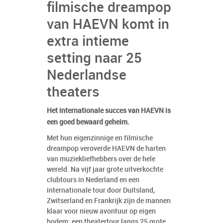
filmische dreampop
van HAEVN komt in
extra intieme
setting naar 25
Nederlandse
theaters
Het internationale succes van HAEVN is
een goed bewaard geheim.
Met hun eigenzinnige en filmische
dreampop veroverde HAEVN de harten
van muziekliefhebbers over de hele
wereld. Na vijf jaar grote uitverkochte
clubtours in Nederland en een
internationale tour door Duitsland,
Zwitserland en Frankrijk zijn de mannen
klaar voor nieuw avontuur op eigen
bodem: een theatertour langs 25 grote