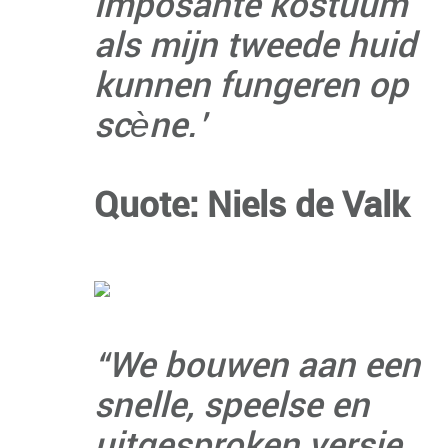
imposante kostuum
als mijn tweede huid
kunnen fungeren op
scène.’
Quote: Niels de Valk
“We bouwen aan een
snelle, speelse en
uitgesproken versie