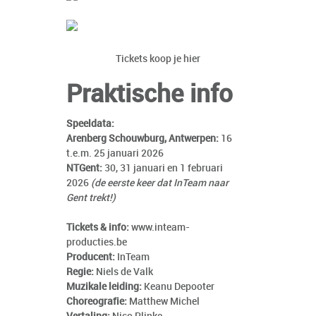
Tickets koop je hier
Praktische info
Speeldata:
Arenberg Schouwburg, Antwerpen:
16
t.e.m. 25 januari 2026
NTGent:
30, 31 januari en 1 februari
2026
(de eerste keer dat InTeam naar
Gent trekt!)
Tickets & info:
www.inteam-
producties.be
Producent:
InTeam
Regie:
Niels de Valk
Muzikale leiding:
Keanu Depooter
Choreografie:
Matthew Michel