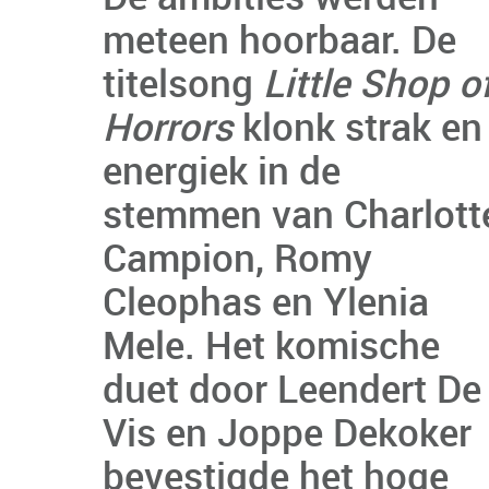
meteen hoorbaar. De
titelsong
Little Shop o
Horrors
klonk strak en
energiek in de
stemmen van Charlott
Campion, Romy
Cleophas en Ylenia
Mele. Het komische
duet door Leendert De
Vis en Joppe Dekoker
bevestigde het hoge