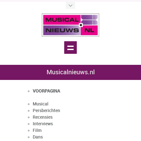
Musicalnieuws.nl
VOORPAGINA
Musical
Persberichten
Recensies
Interviews
Film
Dans