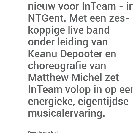
nieuw voor InTeam - i
NTGent. Met een zes-
koppige live band
onder leiding van
Keanu Depooter en
choreografie van
Matthew Michel zet
InTeam volop in op ee
energieke, eigentijdse
musicalervaring.
Over de musical: