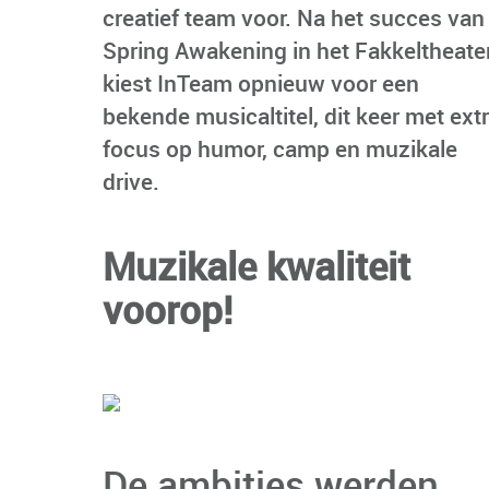
creatief team voor. Na het succes van
Spring Awakening in het Fakkeltheater
kiest InTeam opnieuw voor een
bekende musicaltitel, dit keer met ext
focus op humor, camp en muzikale
drive.
Muzikale kwaliteit
voorop!
De ambities werden