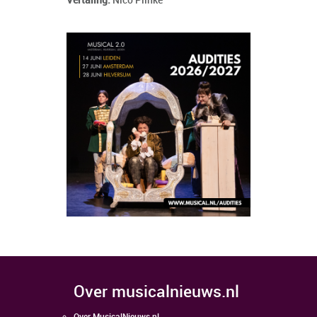
Vertaling:
Nico Plinke
over musicalnieuws.nl