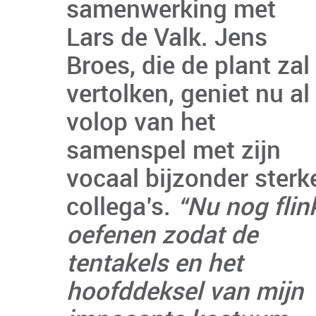
samenwerking met
Lars de Valk. Jens
Broes, die de plant zal
vertolken, geniet nu al
volop van het
samenspel met zijn
vocaal bijzonder sterk
collega’s.
“Nu nog flin
oefenen zodat de
tentakels en het
hoofddeksel van mijn