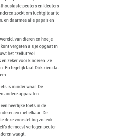
 enthousiaste peuters en kleuters
kinderen zoekt om luchtgitaar te
n, en daarmee alle papa's en
wereld, van dieren en hoe je
kunt vergeten als je opgaat in
uwt het "zelluf"vol
en zeker voor kinderen. Ze
En tegelijk laat Dirk zien dat
zem.
iets is minder waar. De
 en andere apparaten.
en heerlijke toets in de
inderen en met elkaar. De
e deze voorstelling zo leuk
elfs de meest verlegen peuter
inderen waagt.