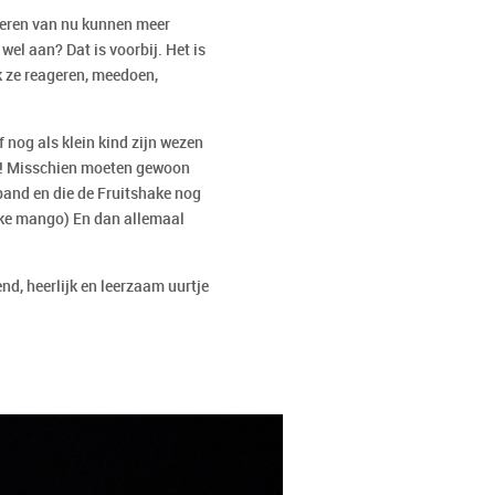
nderen van nu kunnen meer
el aan? Dat is voorbij. Het is
ijk ze reageren, meedoen,
lf nog als klein kind zijn wezen
ar! Misschien moeten gewoon
band en die de Fruitshake nog
ijke mango) En dan allemaal
nd, heerlijk en leerzaam uurtje