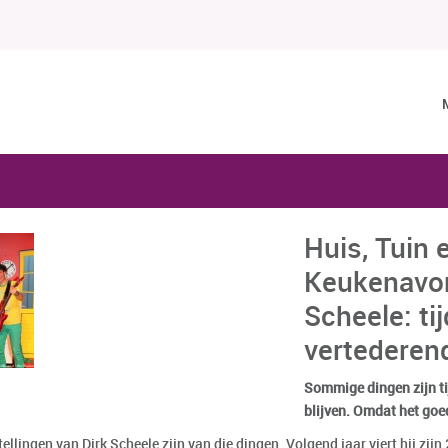
Huis, Tuin 
Keukenavon
Scheele: ti
vertederen
Sommige dingen zijn tij
blijven. Omdat het goe
ellingen van Dirk Scheele zijn van die dingen. Volgend jaar viert hij zijn 