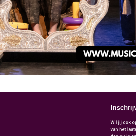
Inschri
Wil jij ook
van het laat