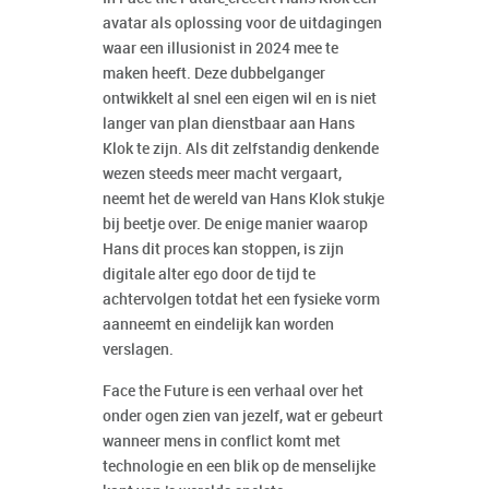
avatar als oplossing voor de uitdagingen
waar een illusionist in 2024 mee te
maken heeft. Deze dubbelganger
ontwikkelt al snel een eigen wil en is niet
langer van plan dienstbaar aan Hans
Klok te zijn. Als dit zelfstandig denkende
wezen steeds meer macht vergaart,
neemt het de wereld van Hans Klok stukje
bij beetje over. De enige manier waarop
Hans dit proces kan stoppen, is zijn
digitale alter ego door de tijd te
achtervolgen totdat het een fysieke vorm
aanneemt en eindelijk kan worden
verslagen.
Face the Future is een verhaal over het
onder ogen zien van jezelf, wat er gebeurt
wanneer mens in conflict komt met
technologie en een blik op de menselijke