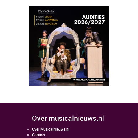
over musicalnieuws.nl
Over MusicalNieuws.nl
Contact