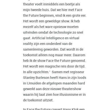
theater voelt inmiddels een beetje als
mijn tweede huis. Dat we hier met Face
the Future beginnen, vind ik een grote eer.
Het wordt een geweldige show. Ik heb
mezelf als het ware opnieuw moeten
uitvinden omdat de technologie zo snel
gaat. Artificial Intelligence en virtual
reality zijn een onderdeel van de
samenleving geworden. Dat wordt in de
toekomst alleen nog maar meer. Daarom
heb ik de show Face the Future genoemd.
Het wordt een magische reis door de tijd.
In alle opzichten.’ Samen met regisseur
Stanley Burleson heeft Hans in zijn loods
in IJmuiden de afgelopen maanden hard
gewerkt aan deze nieuwe theatershow
waarin hij laat zien hoe illusionisme er in
de toekomst uitziet.
In Face the Future
creëert Hans Klok een