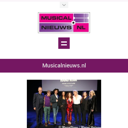
Musicalnieuws.nl