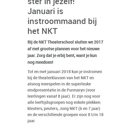
ster in jezelf!
Januari is
instroommaand bij
het NKT
Bij de NKT Theaterschool sluiten we 2017
af met grootse plannen voor het nieuwe
jaar. Zorg dat je erbij bent, want je kun
nog meedoen!
Tot en met januari 2018 kun je instromen
bij de theaterklassen van het NKT en
alsnog meespelen in de superleuke
eindpresentatie in de Purmaryn (voor
leerlingen vanaf 8 jaar). Er zijn nog voor
alle leeftijdsgroepen nog enkele plekken:
kleuters, peuters, Jong NKT (6 en 7 jaar)
en de verschillende groepen voor 8 t/m 18
jaar.