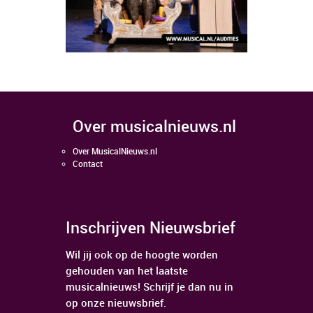
over musicalnieuws.nl
Over MusicalNieuws.nl
Contact
Inschrijven Nieuwsbrief
Wil jij ook op de hoogte worden
gehouden van het laatste
musicalnieuws! Schrijf je dan nu in
op onze nieuwsbrief.