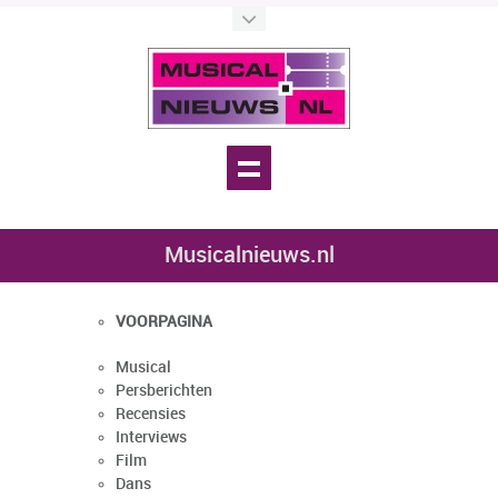
Musicalnieuws.nl
VOORPAGINA
Musical
Persberichten
Recensies
Interviews
Film
Dans