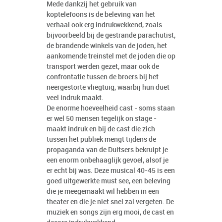
Mede dankzij het gebruik van
koptelefoons is de beleving van het
verhaal ook erg indrukwekkend, zoals
bijvoorbeeld bij de gestrande parachutist,
de brandende winkels van de joden, het
aankomende treinstel met de joden die op
transport werden gezet, maar ook de
confrontatie tussen de broers bij het
neergestorte vliegtuig, waarbij hun duet
veel indruk maakt.
De enorme hoeveelheid cast - soms staan
er wel 50 mensen tegelijk on stage -
maakt indruk en bij de cast die zich
tussen het publiek mengt tijdens de
propaganda van de Duitsers bekruipt je
een enorm onbehaaglijk gevoel, alsof je
er echt bij was. Deze musical 40-45 is een
goed uitgewerkte must see, een beleving
die je meegemaakt wil hebben in een
theater en die je niet snel zal vergeten. De
muziek en songs zijn erg mooi, de cast en