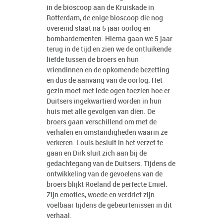
in de bioscoop aan de Kruiskade in
Rotterdam, de enige bioscoop die nog
overeind staat na 5 jaar oorlog en
bombardementen. Hierna gaan we 5 jaar
terug in de tijd en zien we de ontluikende
liefde tussen de broers en hun
vriendinnen en de opkomende bezetting
en dus de aanvang van de oorlog. Het
gezin moet met lede ogen toezien hoe er
Duitsers ingekwartierd worden in hun
huis met alle gevolgen van dien. De
broers gaan verschillend om met de
verhalen en omstandigheden waarin ze
verkeren: Louis besluit in het verzet te
gaan en Dirk sluit zich aan bij de
gedachtegang van de Duitsers. Tijdens de
ontwikkeling van de gevoelens van de
broers blijkt Roeland de perfecte Emiel.
Zijn emoties, woede en verdriet zijn
voelbaar tijdens de gebeurtenissen in dit
verhaal.