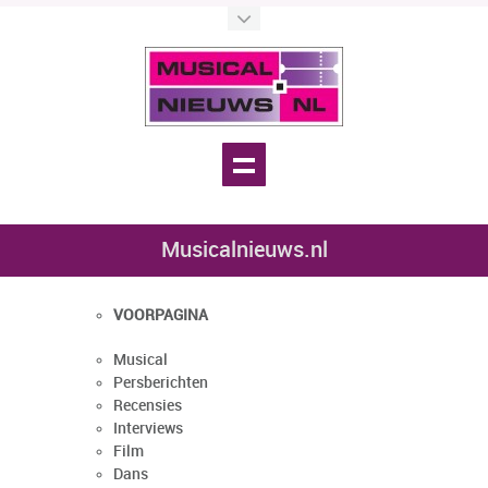
Musicalnieuws.nl
VOORPAGINA
Musical
Persberichten
Recensies
Interviews
Film
Dans