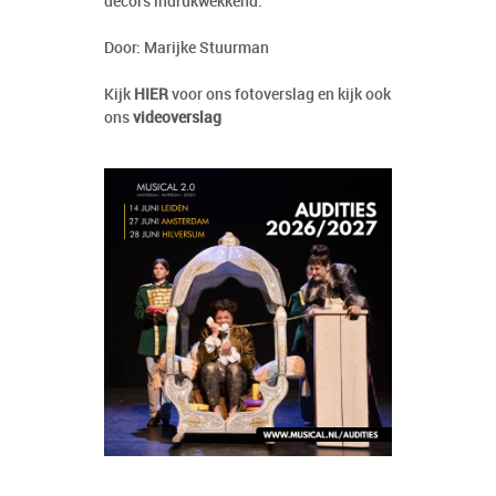
decors indrukwekkend.
Door: Marijke Stuurman
Kijk
HIER
voor ons fotoverslag en kijk ook
ons
videoverslag