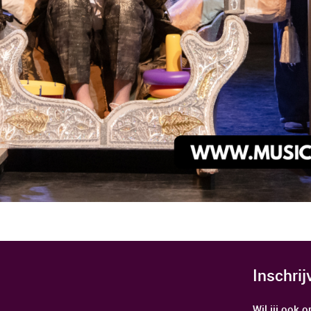
Inschri
Wil jij ook