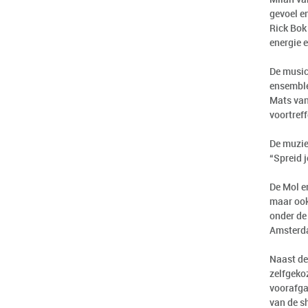
gevoel en
Rick Bok
energie e
De music
ensemble
Mats van
voortreff
De muzie
“Spreid j
De Mol en
maar ook
onder de 
Amsterda
Naast de
zelfgeko
voorafga
van de sh