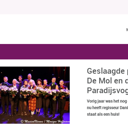
Geslaagde 
De Mol en 
Paradijsvo
Vorig jaar was het nog
nu heeft regisseur Dan
staat als een huis!