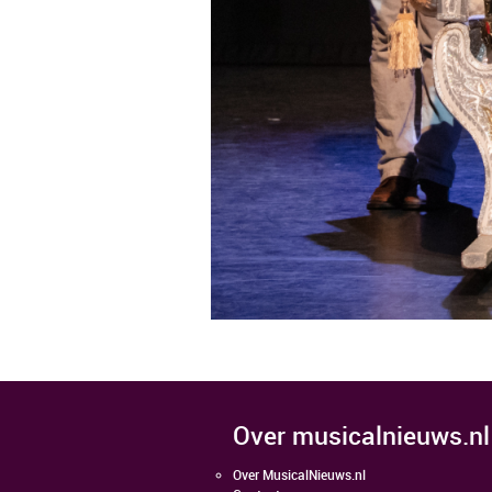
over musicalnieuws.nl
Over MusicalNieuws.nl