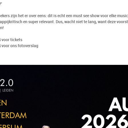
?'
ekers zijn het er over eens: dit is echt een must see show voor elke music
pijkritisch en super relevant. Dus, wacht niet te lang, want deze voorst
en!
R
voor tickets
R
voor ons fotoverslag