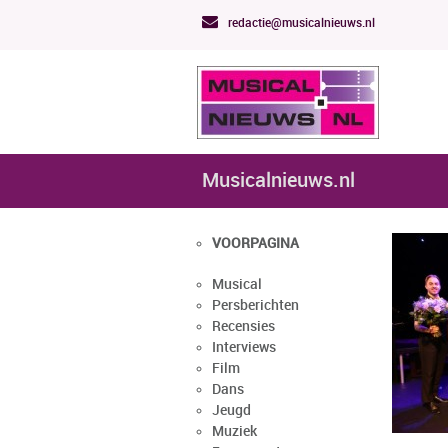
redactie@musicalnieuws.nl
Musicalnieuws.nl
VOORPAGINA
Musical
Persberichten
Recensies
Interviews
Film
Dans
Jeugd
Muziek