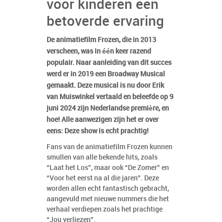
voor kinderen een
betoverde ervaring
De animatiefilm Frozen, die in 2013
verscheen, was in één keer razend
populair. Naar aanleiding van dit succes
werd er in 2019 een Broadway Musical
gemaakt. Deze musical is nu door Erik
van Muiswinkel vertaald en beleefde op 9
juni 2024 zijn Nederlandse première, en
hoe! Alle aanwezigen zijn het er over
eens: Deze show is echt prachtig!
Fans van de animatiefilm Frozen kunnen
smullen van alle bekende hits, zoals
“Laat het Los”, maar ook “De Zomer” en
“Voor het eerst na al die jaren”. Deze
worden allen echt fantastisch gebracht,
aangevuld met nieuwe nummers die het
verhaal verdiepen zoals het prachtige
“Jou verliezen”.