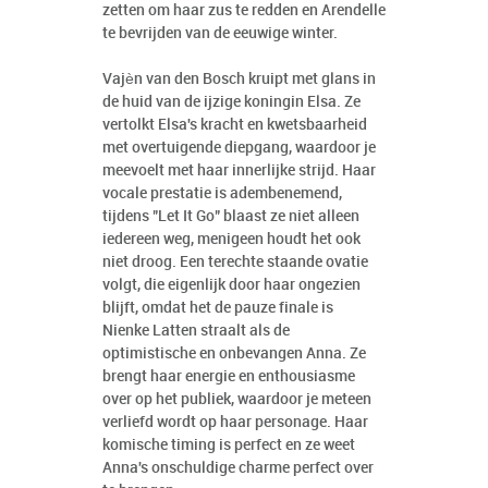
zetten om haar zus te redden en Arendelle
te bevrijden van de eeuwige winter.
Vajèn van den Bosch kruipt met glans in
de huid van de ijzige koningin Elsa. Ze
vertolkt Elsa's kracht en kwetsbaarheid
met overtuigende diepgang, waardoor je
meevoelt met haar innerlijke strijd. Haar
vocale prestatie is adembenemend,
tijdens "Let It Go" blaast ze niet alleen
iedereen weg, menigeen houdt het ook
niet droog. Een terechte staande ovatie
volgt, die eigenlijk door haar ongezien
blijft, omdat het de pauze finale is
Nienke Latten straalt als de
optimistische en onbevangen Anna. Ze
brengt haar energie en enthousiasme
over op het publiek, waardoor je meteen
verliefd wordt op haar personage. Haar
komische timing is perfect en ze weet
Anna's onschuldige charme perfect over