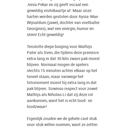
Jenia Pekar en zij geeft vocaal een
geweldig visitekaartje af. Maar onze
harten werden gestolen door Aysia-Mae
Wijnaldum (jawel, dochter van voetballer
Georginio), wat een energie, humor en
stem! Echt geweldig!
Tenslotte diepe buiging voor Mathijs
Pater als Sven, die tijdens deze première
extra lang in dat 30 kilo zware pak moest
blijven. Normaal mogen de spelers
slechts 15 minuten achter elkaar op het
toneel staan, maar vanwege het
fotomoment moest hij extra lang in dat
pak blijven. Sowieso respect voor zowel
Mathijs als Niholas Li dat zij deze rol
aankunnen, want het is echt lood- en
loodzwaar!
Eigenlijk zouden we de gehele cast stuk
voor stuk willen noemen, want ze zetten