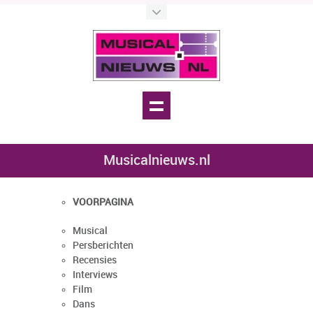
Musicalnieuws.nl
VOORPAGINA
Musical
Persberichten
Recensies
Interviews
Film
Dans