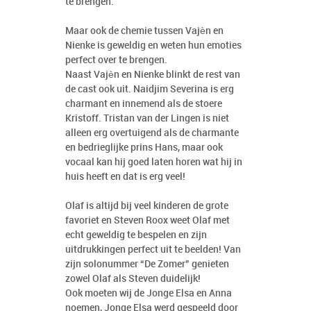
te brengen.
Maar ook de chemie tussen Vajèn en
Nienke is geweldig en weten hun emoties
perfect over te brengen.
Naast Vajèn en Nienke blinkt de rest van
de cast ook uit. Naidjim Severina is erg
charmant en innemend als de stoere
Kristoff. Tristan van der Lingen is niet
alleen erg overtuigend als de charmante
en bedrieglijke prins Hans, maar ook
vocaal kan hij goed laten horen wat hij in
huis heeft en dat is erg veel!
Olaf is altijd bij veel kinderen de grote
favoriet en Steven Roox weet Olaf met
echt geweldig te bespelen en zijn
uitdrukkingen perfect uit te beelden! Van
zijn solonummer “De Zomer” genieten
zowel Olaf als Steven duidelijk!
Ook moeten wij de Jonge Elsa en Anna
noemen, Jonge Elsa werd gespeeld door