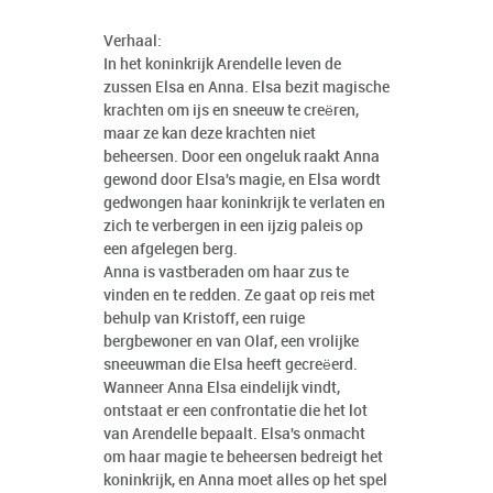
Verhaal:
In het koninkrijk Arendelle leven de
zussen Elsa en Anna. Elsa bezit magische
krachten om ijs en sneeuw te creëren,
maar ze kan deze krachten niet
beheersen. Door een ongeluk raakt Anna
gewond door Elsa's magie, en Elsa wordt
gedwongen haar koninkrijk te verlaten en
zich te verbergen in een ijzig paleis op
een afgelegen berg.
Anna is vastberaden om haar zus te
vinden en te redden. Ze gaat op reis met
behulp van Kristoff, een ruige
bergbewoner en van Olaf, een vrolijke
sneeuwman die Elsa heeft gecreëerd.
Wanneer Anna Elsa eindelijk vindt,
ontstaat er een confrontatie die het lot
van Arendelle bepaalt. Elsa's onmacht
om haar magie te beheersen bedreigt het
koninkrijk, en Anna moet alles op het spel