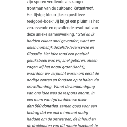
zijn sporen verdiende als zanger-
frontman van de cultband
Katastroof
.
Het lijvige, kleurrijke en positieve
feelgood-boek
‘Jij krijgt een pluim
’ is het
verrassende en opvallende resultaat van
deze unieke samenwerking. “
Stef en ik
hadden elkaar snel gevonden, want we
delen namelijk dezelfde levensvisie en
filosofie. Het idee rond een positief
geluksboek was vrij snel geboren, alleen
zagen wij het nogal groot (lacht),
waardoor we verplicht waren om eerst de
nodige centen en fondsen op te halen via
crowdfunding. Vanaf de aankondiging
van ons idee was de respons enorm. In
een mum van tijd hadden we
meer
dan 500 donaties
, samen goed voor een
bedrag dat we ook minimaal nodig
hadden om de ontwerpen, de inhoud en
de drukkosten van dit mooie luxeboek te