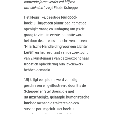
komende jaren verder zal blijven
ontwikkelen”
, zegt Els de Schepper.
Het kleurrijke, geestige
feel good-
boek
‘Jij krijgt een pluim
’ begint met de
openlijke vraag en uitdaging om jezelf
graag te zien. In eerste instantie wordt
het door de auteurs omschreven als een
‘
Hilarische Handleiding voor een Lichter
Leven
’ en het resultaat van de zoektocht
van 2 kunstenaars van de zoektocht naar
troost en opheldering hun levenswerk
hebben gemaakt.
‘Jij krijgt een pluim’ werd volledig
geschreven en geïllustreerd door Els de
Schepper en Stef Boers, die met
dit
inzichtelijke, gelaagde, humoristische
boek
de mensheid trakteren op een
stevige portie geluk. Het boek is