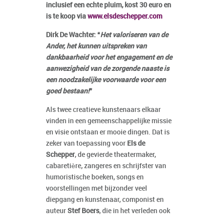
inclusief een echte pluim, kost 30 euro en
is te koop via
www.elsdeschepper.com
Dirk De Wachter: “
Het valoriseren van de
Ander, het kunnen uitspreken van
dankbaarheid voor het engagement en de
aanwezigheid van de zorgende naaste is
een noodzakelijke voorwaarde voor een
goed bestaan!
”
Als twee creatieve kunstenaars elkaar
vinden in een gemeenschappelijke missie
en visie ontstaan er mooie dingen. Dat is
zeker van toepassing voor
Els de
Schepper
, de gevierde theatermaker,
cabaretière, zangeres en schrijfster van
humoristische boeken, songs en
voorstellingen met bijzonder veel
diepgang en kunstenaar, componist en
auteur
Stef Boers
, die in het verleden ook