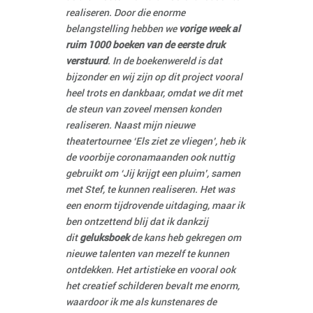
realiseren. Door die enorme
belangstelling hebben we
vorige week al
ruim 1000 boeken van de eerste druk
verstuurd
. In de boekenwereld is dat
bijzonder en wij zijn op dit project vooral
heel trots en dankbaar, omdat we dit met
de steun van zoveel mensen konden
realiseren. Naast mijn nieuwe
theatertournee ‘Els ziet ze vliegen’, heb ik
de voorbije coronamaanden ook nuttig
gebruikt om ‘Jij krijgt een pluim’, samen
met Stef, te kunnen realiseren. Het was
een enorm tijdrovende uitdaging, maar ik
ben ontzettend blij dat ik dankzij
dit
geluksboek
de kans heb gekregen om
nieuwe talenten van mezelf te kunnen
ontdekken. Het artistieke en vooral ook
het creatief schilderen bevalt me enorm,
waardoor ik me als kunstenares de