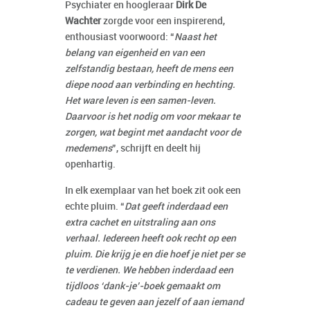
Psychiater en hoogleraar
Dirk De
Wachter
zorgde voor een inspirerend,
enthousiast voorwoord: “
Naast het
belang van eigenheid en van een
zelfstandig bestaan, heeft de mens een
diepe nood aan verbinding en hechting.
Het ware leven is een samen-leven.
Daarvoor is het nodig om voor mekaar te
zorgen, wat begint met aandacht voor de
medemens
”, schrijft en deelt hij
openhartig.
In elk exemplaar van het boek zit ook een
echte pluim. “
Dat geeft inderdaad een
extra cachet en uitstraling aan ons
verhaal. Iedereen heeft ook recht op een
pluim. Die krijg je en die hoef je niet per se
te verdienen. We hebben inderdaad een
tijdloos ‘dank-je’-boek gemaakt om
cadeau te geven aan jezelf of aan iemand