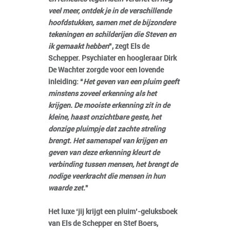
veel meer, ontdek je in de verschillende
hoofdstukken, samen met de bijzondere
tekeningen en schilderijen die Steven en
ik gemaakt hebben
”, zegt Els de
Schepper. Psychiater en hoogleraar Dirk
De Wachter zorgde voor een lovende
inleiding: “
Het geven van een pluim geeft
minstens zoveel erkenning als het
krijgen. De mooiste erkenning zit in de
kleine, haast onzichtbare geste, het
donzige pluimpje dat zachte streling
brengt. Het samenspel van krijgen en
geven van deze erkenning kleurt de
verbinding tussen mensen, het brengt de
nodige veerkracht die mensen in hun
waarde zet.
”
Het luxe ‘jij krijgt een pluim’-geluksboek
van Els de Schepper en Stef Boers,