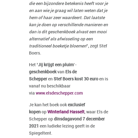
die een bijzondere betekenis heeft voor je
en aan wie je graag wil laten weten dat je
hem of haar zeer waardeert. Dat laatste
kan je doen op verschillende manieren en
dan is dit geschenkboek alvast een mooi
alternatief als afwisseling op een
traditioneel boeketje bloemen
”, zegt Stef
Boers.
Het
‘Jij krijgt een pluim
’-
geschenkboek
van
Els de
Schepper
en
Stef Boers kost 30 euro
en is
vanaf nu beschikbaar
via
www.elsdeschepper.com
Je kan het boek ook
exclusief
kopen
op
Winterland Hasselt
, waar Els de
Schepper op
dinsdagavond 7 december
2021
een ludieke lezing geeft in de
Spiegeltent.