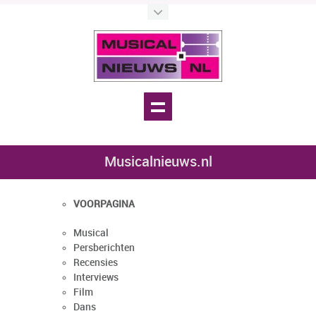
Musicalnieuws.nl
VOORPAGINA
Musical
Persberichten
Recensies
Interviews
Film
Dans