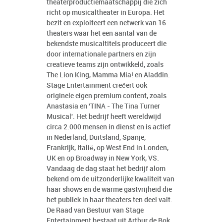
theaterproductiemaatschappij die zich
richt op musicaltheater in Europa. Het
bezit en exploiteert een netwerk van 16
theaters waar het een aantal van de
bekendste musicaltitels produceert die
door internationale partners en zijn
creatieve teams zijn ontwikkeld, zoals
The Lion King, Mamma Mia! en Aladdin.
Stage Entertainment creëert ook
originele eigen premium content, zoals
Anastasia en 'TINA - The Tina Turner
Musical'. Het bedrijf heeft wereldwijd
circa 2.000 mensen in dienst en is actief
in Nederland, Duitsland, Spanje,
Frankrijk, Italië, op West End in Londen,
UK en op Broadway in New York, VS.
Vandaag de dag staat het bedrijf alom
bekend om de uitzonderlijke kwaliteit van
haar shows en de warme gastvrijheid die
het publiek in haar theaters ten deel valt.
De Raad van Bestuur van Stage
Entertainment bestaat uit Arthur de Bok