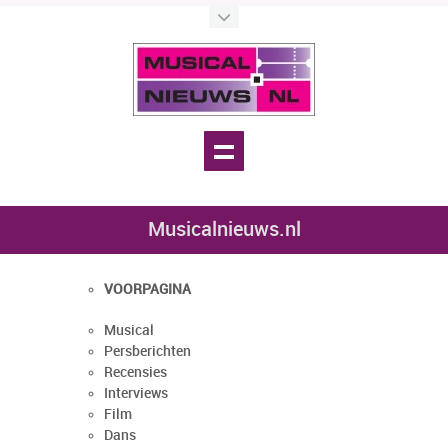
Musicalnieuws.nl
VOORPAGINA
Musical
Persberichten
Recensies
Interviews
Film
Dans