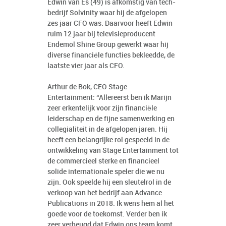
Edwin van Es (49) is afkomstig van tech-
bedrijf Solvinity waar hij de afgelopen
zes jaar CFO was. Daarvoor heeft Edwin
ruim 12 jaar bij televisieproducent
Endemol Shine Group gewerkt waar hij
diverse financiële functies bekleedde, de
laatste vier jaar als CFO.
Arthur de Bok, CEO Stage
Entertainment: “Allereerst ben ik Marijn
zeer erkentelijk voor zijn financiële
leiderschap en de fijne samenwerking en
collegialiteit in de afgelopen jaren. Hij
heeft een belangrijke rol gespeeld in de
ontwikkeling van Stage Entertainment tot
de commercieel sterke en financieel
solide internationale speler die we nu
zijn. Ook speelde hij een sleutelrol in de
verkoop van het bedrijf aan Advance
Publications in 2018. Ik wens hem al het
goede voor de toekomst. Verder ben ik
zeer verheugd dat Edwin ons team komt