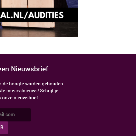
jven Nieuwsbrief
 op de hoogte worden gehouden
ste musicalnieuws! Schrijf je
p onze nieuwsbrief.