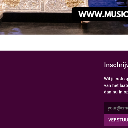
Inschri
Wil jij ook
van het laat
dan nu in o