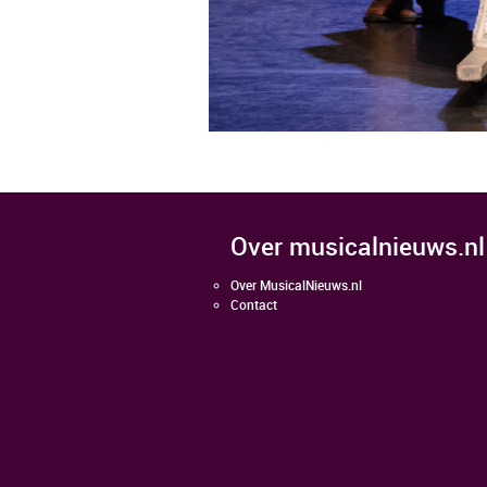
over musicalnieuws.nl
Over MusicalNieuws.nl
Contact