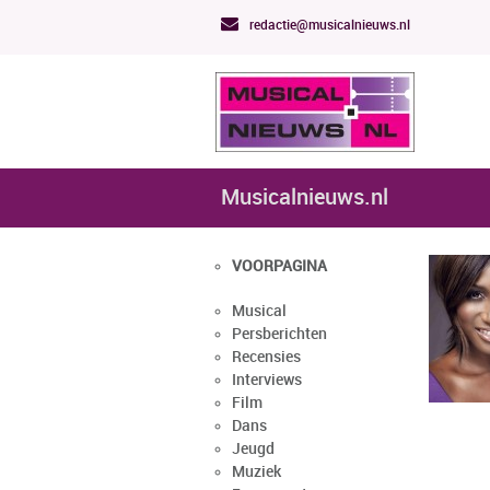
redactie@musicalnieuws.nl
Musicalnieuws.nl
VOORPAGINA
Musical
Persberichten
Recensies
Interviews
Film
Dans
Jeugd
Muziek