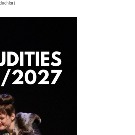
rduchka |