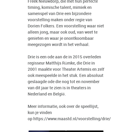
Freek Nieuwdorp, die met hun perfecte
timing, komische talent, mimiek en
samenspel van Drie een bijzondere
voorstelling maken onder regie van
Dorien Folkers. Een voorstelling waar niet
alleen jong, maar ook oud, van weet te
genieten en waar je onontkoombaar
meegezogen wordt in het verhaal.
Drie is een ode aan de in 2015 overleden
regisseur Matthijs Rümke, die Drie in
2001 maakte voor Theater Artemis en zelf
ook meespeelde in het stuk. Een absoluut
geslaagde ode die nog tot en november
van dit jaar te zien is in theaters in
Nederland en België.
Meer informatie, ook over de speellijst,
kun je vinden
op
https://www.maastd.nl/voorstelling/drie/