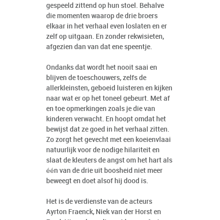
gespeeld zittend op hun stoel. Behalve
die momenten waarop de drie broers
elkaar in het verhaal even loslaten en er
zelf op uitgaan. En zonder rekwisieten,
afgezien dan van dat ene speentje.
Ondanks dat wordt het nooit saai en
blijven de toeschouwers, zelfs de
allerkleinsten, geboeid luisteren en kijken
naar wat er op het toneel gebeurt. Met af
en toe opmerkingen zoals je die van
kinderen verwacht. En hoopt omdat het
bewijst dat ze goed in het verhaal zitten.
Zo zorgt het gevecht met een koeienvlaai
natuurlijk voor de nodige hilariteit en
slaat de kleuters de angst om het hart als
één van de drie uit boosheid niet meer
beweegt en doet alsof hij dood is.
Het is de verdienste van de acteurs
Ayrton Fraenck, Niek van der Horst en