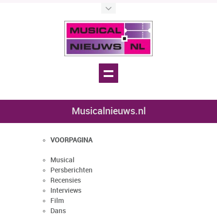
Musicalnieuws.nl
VOORPAGINA
Musical
Persberichten
Recensies
Interviews
Film
Dans