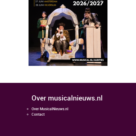
over musicalnieuws.nl
Over MusicalNieuws.nl
Contact