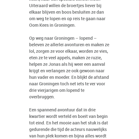
Uiteraard willen de broertjes liever bij
elkaar blijven en boos besluiten ze dan
om weg te lopen en op reis te gaan naar
Oom Kees in Groningen.
Op weg naar Groningen – lopend –
beleven ze allerlei avonturen en maken ze
lol, zorgen ze voor elkaar, worden ze vies,
eten ze te veel appels, maken ze ruzie,
helpen ze Jonas als hij weer een aanval
krijgt en verlangen ze ook gewoon naar
hun vader en moeder. En blijkt de afstand
naar Groningen toch net iets te ver voor
drie vierjarigen om lopend te
overbruggen.
Een spannend avontuur dat in drie
kwartier wordt verteld en boeit van begin
tot eind. En het mooie aan het stuk is dat
gedurende die tijd de acteurs nauwelijks
van hun plek komen en bijna alles wordt