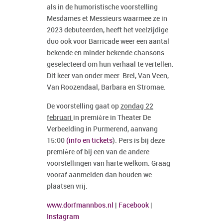
als in de humoristische voorstelling
Mesdames et Messieurs waarmee ze in
2023 debuteerden, heeft het veelzijdige
duo ook voor Barricade weer een aantal
bekende en minder bekende chansons
geselecteerd om hun verhaal te vertellen.
Dit keer van onder meer Brel, Van Veen,
Van Roozendaal, Barbara en Stromae.
De voorstelling gaat op
zondag 22
februari
in première in Theater De
Verbeelding in Purmerend, aanvang
15:00
(info en tickets
). Pers is bij deze
première of bij een van de andere
voorstellingen van harte welkom. Graag
vooraf aanmelden dan houden we
plaatsen vrij.
www.dorfmannbos.nl
|
Facebook
|
Instagram