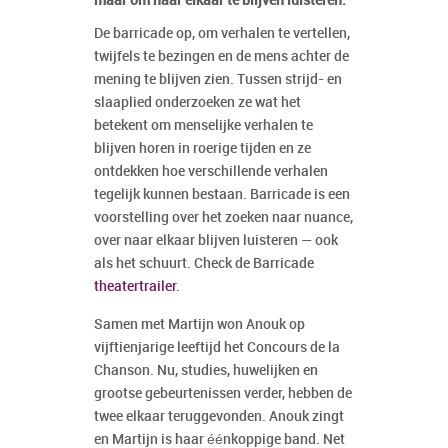
maar om naar elkaar te blijven luisteren.
De barricade op, om verhalen te vertellen,
twijfels te bezingen en de mens achter de
mening te blijven zien. Tussen strijd- en
slaaplied onderzoeken ze wat het
betekent om menselijke verhalen te
blijven horen in roerige tijden en ze
ontdekken hoe verschillende verhalen
tegelijk kunnen bestaan. Barricade is een
voorstelling over het zoeken naar nuance,
over naar elkaar blijven luisteren — ook
als het schuurt. Check de Barricade
theatertrailer
.
Samen met Martijn won Anouk op
vijftienjarige leeftijd het Concours de la
Chanson. Nu, studies, huwelijken en
grootse gebeurtenissen verder, hebben de
twee elkaar teruggevonden. Anouk zingt
en Martijn is haar éénkoppige band. Net