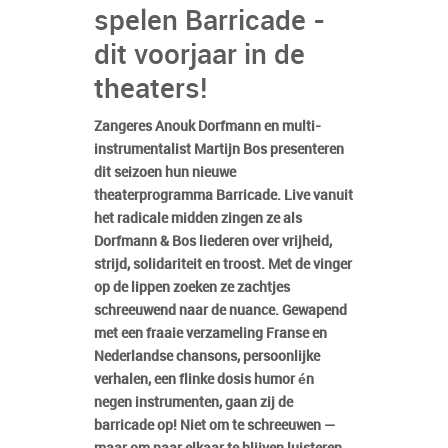
spelen Barricade -
dit voorjaar in de
theaters!
Zangeres Anouk Dorfmann en multi-
instrumentalist Martijn Bos presenteren
dit seizoen hun nieuwe
theaterprogramma Barricade. Live vanuit
het radicale midden zingen ze als
Dorfmann & Bos liederen over vrijheid,
strijd, solidariteit en troost. Met de vinger
op de lippen zoeken ze zachtjes
schreeuwend naar de nuance. Gewapend
met een fraaie verzameling Franse en
Nederlandse chansons, persoonlijke
verhalen, een flinke dosis humor én
negen instrumenten, gaan zij de
barricade op! Niet om te schreeuwen —