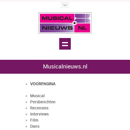
Musicalnieuws.nl
VOORPAGINA
Musical
Persberichten
Recensies
Interviews
Film
Dans