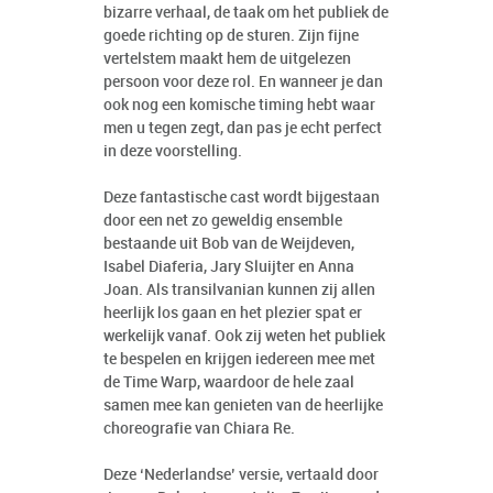
bizarre verhaal, de taak om het publiek de
goede richting op de sturen. Zijn fijne
vertelstem maakt hem de uitgelezen
persoon voor deze rol. En wanneer je dan
ook nog een komische timing hebt waar
men u tegen zegt, dan pas je echt perfect
in deze voorstelling.
Deze fantastische cast wordt bijgestaan
door een net zo geweldig ensemble
bestaande uit Bob van de Weijdeven,
Isabel Diaferia, Jary Sluijter en Anna
Joan. Als transilvanian kunnen zij allen
heerlijk los gaan en het plezier spat er
werkelijk vanaf. Ook zij weten het publiek
te bespelen en krijgen iedereen mee met
de Time Warp, waardoor de hele zaal
samen mee kan genieten van de heerlijke
choreografie van Chiara Re.
Deze ‘Nederlandse’ versie, vertaald door