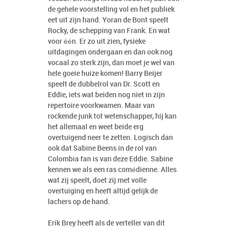
de gehele voorstelling vol en het publiek
eet uit zijn hand. Yoran de Bont speelt
Rocky, de schepping van Frank. En wat
voor één. Er zo uit zien, fysieke
uitdagingen ondergaan en dan ook nog
vocaal zo sterk zijn, dan moet je wel van
hele goeie huize komen! Barry Beijer
speelt de dubbelrol van Dr. Scott en
Eddie, iets wat beiden nog niet in zijn
repertoire voorkwamen. Maar van
rockende junk tot wetenschapper, hij kan
het allemaal en weet beide erg
overtuigend neer te zetten. Logisch dan
ook dat Sabine Beens in de rol van
Colombia fan is van deze Eddie. Sabine
kennen we als een ras comédienne. Alles
wat zij speelt, doet zij met volle
overtuiging en heeft altijd gelijk de
lachers op de hand.
Erik Brey heeft als de verteller van dit