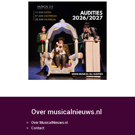
over musicalnieuws.nl
Over MusicalNieuws.nl
Contact