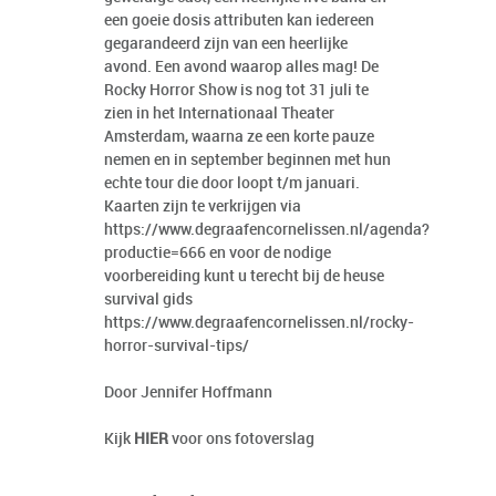
een goeie dosis attributen kan iedereen
gegarandeerd zijn van een heerlijke
avond. Een avond waarop alles mag! De
Rocky Horror Show is nog tot 31 juli te
zien in het Internationaal Theater
Amsterdam, waarna ze een korte pauze
nemen en in september beginnen met hun
echte tour die door loopt t/m januari.
Kaarten zijn te verkrijgen via
https://www.degraafencornelissen.nl/agenda?
productie=666 en voor de nodige
voorbereiding kunt u terecht bij de heuse
survival gids
https://www.degraafencornelissen.nl/rocky-
horror-survival-tips/
Door Jennifer Hoffmann
Kijk
HIER
voor ons fotoverslag