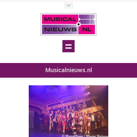
Musicalnieuws.nl