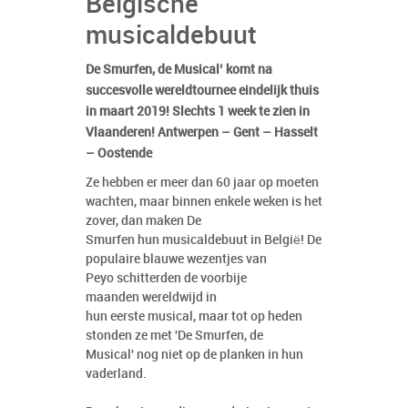
Belgische
musicaldebuut
De Smurfen, de Musical’ komt na
succesvolle wereldtournee eindelijk thuis
in maart 2019! Slechts 1 week te zien in
Vlaanderen! Antwerpen – Gent – Hasselt
– Oostende
Ze hebben er meer dan 60 jaar op moeten
wachten, maar binnen enkele weken is het
zover, dan maken De
Smurfen hun musicaldebuut in België! De
populaire blauwe wezentjes van
Peyo schitterden de voorbije
maanden wereldwijd in
hun eerste musical, maar tot op heden
stonden ze met 'De Smurfen, de
Musical' nog niet op de planken in hun
vaderland.