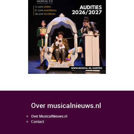
over musicalnieuws.nl
Over MusicalNieuws.nl
Contact