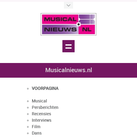
Musicalnieuws.nl
VOORPAGINA
Musical
Persberichten
Recensies
Interviews
Film
Dans