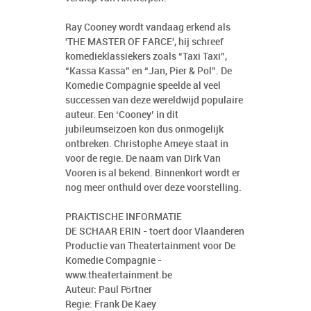
Ray Cooney wordt vandaag erkend als
'THE MASTER OF FARCE', hij schreef
komedieklassiekers zoals “Taxi Taxi”,
“Kassa Kassa” en “Jan, Pier & Pol”. De
Komedie Compagnie speelde al veel
successen van deze wereldwijd populaire
auteur. Een ‘Cooney’ in dit
jubileumseizoen kon dus onmogelijk
ontbreken. Christophe Ameye staat in
voor de regie. De naam van Dirk Van
Vooren is al bekend. Binnenkort wordt er
nog meer onthuld over deze voorstelling.
PRAKTISCHE INFORMATIE
DE SCHAAR ERIN - toert door Vlaanderen
Productie van Theatertainment voor De
Komedie Compagnie -
www.theatertainment.be
Auteur: Paul Pörtner
Regie: Frank De Kaey