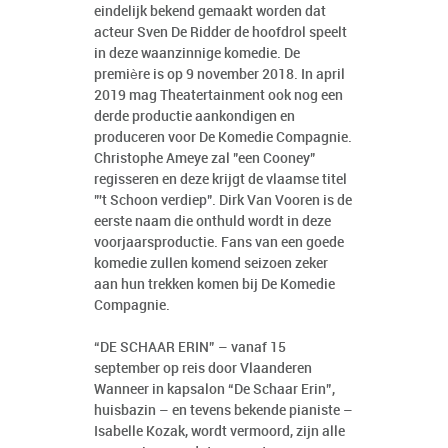
eindelijk bekend gemaakt worden dat
acteur Sven De Ridder de hoofdrol speelt
in deze waanzinnige komedie. De
première is op 9 november 2018. In april
2019 mag Theatertainment ook nog een
derde productie aankondigen en
produceren voor De Komedie Compagnie.
Christophe Ameye zal "een Cooney"
regisseren en deze krijgt de vlaamse titel
"'t Schoon verdiep". Dirk Van Vooren is de
eerste naam die onthuld wordt in deze
voorjaarsproductie. Fans van een goede
komedie zullen komend seizoen zeker
aan hun trekken komen bij De Komedie
Compagnie.
“DE SCHAAR ERIN” – vanaf 15
september op reis door Vlaanderen
Wanneer in kapsalon “De Schaar Erin”,
huisbazin – en tevens bekende pianiste –
Isabelle Kozak, wordt vermoord, zijn alle