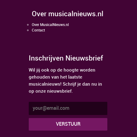
over musicalnieuws.nl
Over MusicalNieuws.nl
Contact
Inschrijven Nieuwsbrief
Wil jij ook op de hoogte worden
gehouden van het laatste
musicalnieuws! Schrijf je dan nu in
op onze nieuwsbrief.