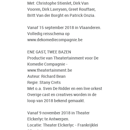
Met: Christophe Stienlet, Dirk Van
Vooren, Dirk Lavrysen, Greet Rouffaer,
Britt Van der Borght en Patrick Onzia.
Vanaf 15 september 2018 in Vlaanderen.
Volledig reisschema op
www.dekomediecompagnie.be
ENE GAST, TWEE BAZEN
Productie van Theatertainment voor De
Komedie Compagnie -
www.theatertainment.be
Auteur: Richard Bean
Regie: Stany Crets
Met o.a. Sven De Ridder en een live orkest
Overige cast en creatives worden in de
loop van 2018 bekend gemaakt.
Vanaf 9 november 2018 in Theater
Elckerlyc te Antwerpen.
Locatie: Theater Elckerlyc - Frankrijklei