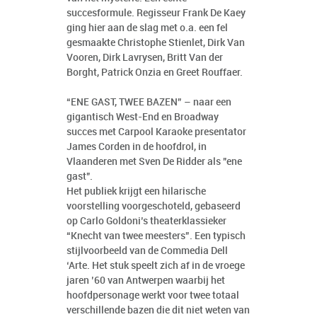
succesformule. Regisseur Frank De Kaey
ging hier aan de slag met o.a. een fel
gesmaakte Christophe Stienlet, Dirk Van
Vooren, Dirk Lavrysen, Britt Van der
Borght, Patrick Onzia en Greet Rouffaer.
“ENE GAST, TWEE BAZEN” – naar een
gigantisch West-End en Broadway
succes met Carpool Karaoke presentator
James Corden in de hoofdrol, in
Vlaanderen met Sven De Ridder als "ene
gast".
Het publiek krijgt een hilarische
voorstelling voorgeschoteld, gebaseerd
op Carlo Goldoni’s theaterklassieker
“Knecht van twee meesters”. Een typisch
stijlvoorbeeld van de Commedia Dell
‘Arte. Het stuk speelt zich af in de vroege
jaren ’60 van Antwerpen waarbij het
hoofdpersonage werkt voor twee totaal
verschillende bazen die dit niet weten van