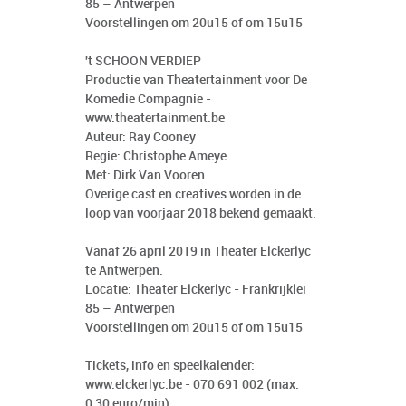
85 – Antwerpen
Voorstellingen om 20u15 of om 15u15
't SCHOON VERDIEP
Productie van Theatertainment voor De
Komedie Compagnie -
www.theatertainment.be
Auteur: Ray Cooney
Regie: Christophe Ameye
Met: Dirk Van Vooren
Overige cast en creatives worden in de
loop van voorjaar 2018 bekend gemaakt.
Vanaf 26 april 2019 in Theater Elckerlyc
te Antwerpen.
Locatie: Theater Elckerlyc - Frankrijklei
85 – Antwerpen
Voorstellingen om 20u15 of om 15u15
Tickets, info en speelkalender:
www.elckerlyc.be
- 070 691 002 (max.
0,30 euro/min)