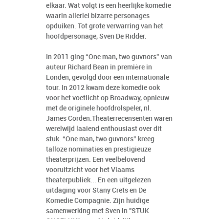
elkaar. Wat volgt is een heerlijke komedie
waarin allerlei bizarre personages
opduiken. Tot grote verwarring van het
hoofdpersonage, Sven De Ridder.
In 2011 ging “One man, two guvnors” van
auteur Richard Bean in première in
Londen, gevolgd door een internationale
tour. In 2012 kwam deze komedie ook
voor het voetlicht op Broadway, opnieuw
met de originele hoofdrolspeler, nl.
James Corden.Theaterrecensenten waren
werelwijd laaiend enthousiast over dit
stuk. “One man, two guvnors” kreeg
talloze nominaties en prestigieuze
theaterprijzen. Een veelbelovend
vooruitzicht voor het Vlaams
theaterpubliek... En een uitgelezen
uitdaging voor Stany Crets en De
Komedie Compagnie. Zijn huidige
samenwerking met Sven in "STUK