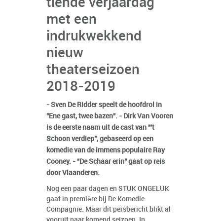
tiende verjaardag
met een
indrukwekkend
nieuw
theaterseizoen
2018-2019
- Sven De Ridder speelt de hoofdrol in
"Ene gast, twee bazen". - Dirk Van Vooren
is de eerste naam uit de cast van "'t
Schoon verdiep", gebaseerd op een
komedie van de immens populaire Ray
Cooney. - "De Schaar erin" gaat op reis
door Vlaanderen.
Nog een paar dagen en STUK ONGELUK
gaat in première bij De Komedie
Compagnie. Maar dit persbericht blikt al
vooruit naar komend seizoen. In