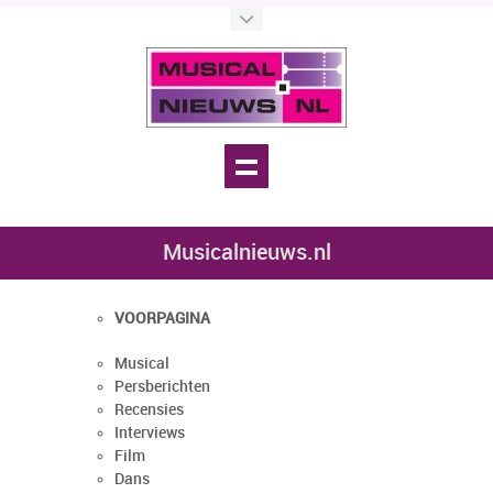
Musicalnieuws.nl
VOORPAGINA
Musical
Persberichten
Recensies
Interviews
Film
Dans