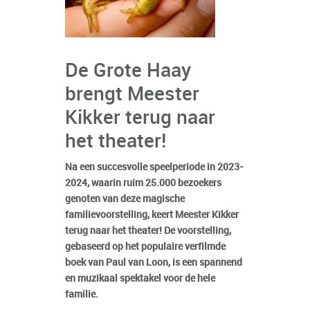
De Grote Haay
brengt Meester
Kikker terug naar
het theater!
Na een succesvolle speelperiode in 2023-
2024, waarin ruim 25.000 bezoekers
genoten van deze magische
familievoorstelling, keert Meester Kikker
terug naar het theater! De voorstelling,
gebaseerd op het populaire verfilmde
boek van Paul van Loon, is een spannend
en muzikaal spektakel voor de hele
familie.