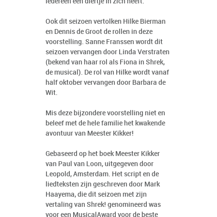
iedereen een diertje in zich heeft.
Ook dit seizoen vertolken Hilke Bierman
en Dennis de Groot de rollen in deze
voorstelling. Sanne Franssen wordt dit
seizoen vervangen door Linda Verstraten
(bekend van haar rol als Fiona in Shrek,
de musical). De rol van Hilke wordt vanaf
half oktober vervangen door Barbara de
Wit.
Mis deze bijzondere voorstelling niet en
beleef met de hele familie het kwakende
avontuur van Meester Kikker!
Gebaseerd op het boek Meester Kikker
van Paul van Loon, uitgegeven door
Leopold, Amsterdam. Het script en de
liedteksten zijn geschreven door Mark
Haayema, die dit seizoen met zijn
vertaling van Shrek! genomineerd was
voor een MusicalAward voor de beste