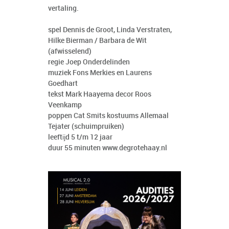
vertaling.
spel Dennis de Groot, Linda Verstraten,
Hilke Bierman / Barbara de Wit
(afwisselend)
regie Joep Onderdelinden
muziek Fons Merkies en Laurens
Goedhart
tekst Mark Haayema decor Roos
Veenkamp
poppen Cat Smits kostuums Allemaal
Tejater (schuimpruiken)
leeftĳd 5 t/m 12 jaar
duur 55 minuten www.degrotehaay.nl