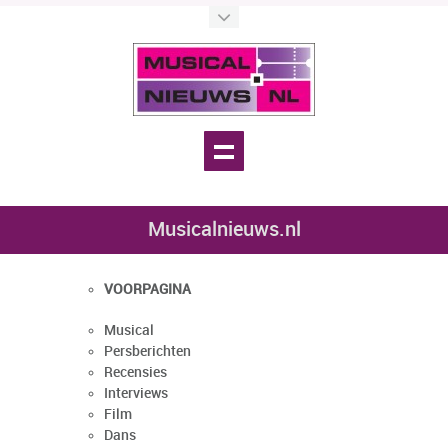
Musicalnieuws.nl
VOORPAGINA
Musical
Persberichten
Recensies
Interviews
Film
Dans