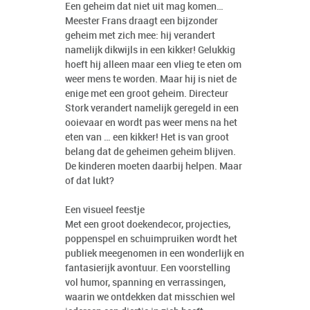
Een geheim dat niet uit mag komen…
Meester Frans draagt een bijzonder
geheim met zich mee: hij verandert
namelijk dikwijls in een kikker! Gelukkig
hoeft hij alleen maar een vlieg te eten om
weer mens te worden. Maar hij is niet de
enige met een groot geheim. Directeur
Stork verandert namelijk geregeld in een
ooievaar en wordt pas weer mens na het
eten van … een kikker! Het is van groot
belang dat de geheimen geheim blijven.
De kinderen moeten daarbij helpen. Maar
of dat lukt?
Een visueel feestje
Met een groot doekendecor, projecties,
poppenspel en schuimpruiken wordt het
publiek meegenomen in een wonderlijk en
fantasierijk avontuur. Een voorstelling
vol humor, spanning en verrassingen,
waarin we ontdekken dat misschien wel