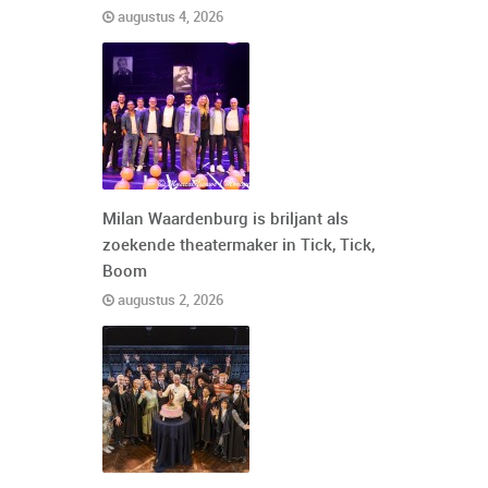
augustus 4, 2026
Milan Waardenburg is briljant als
zoekende theatermaker in Tick, Tick,
Boom
augustus 2, 2026