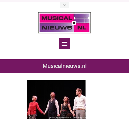
Musicalnieuws.nl