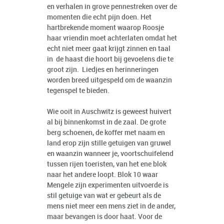
en verhalen in grove pennestreken over de
momenten die echt pijn doen. Het
hartbrekende moment waarop Roosje
haar vriendin moet achterlaten omdat het
echt niet meer gaat krijgt zinnen en taal
in de haast die hoort bij gevoelens die te
groot zijn. Liedjes en herinneringen
worden breed uitgespeld om de waanzin
tegenspel te bieden.
Wie ooit in Auschwitz is geweest huivert
al bij binnenkomst in de zaal. De grote
berg schoenen, de koffer met naam en
land erop zijn stille getuigen van gruwel
en waanzin wanneer je, voortschuifelend
tussen rijen toeristen, van het ene blok
naar het andere loopt. Blok 10 waar
Mengele zijn experimenten uitvoerde is
stil getuige van wat er gebeurt als de
mens niet meer een mens ziet in de ander,
maar bevangen is door haat. Voor de