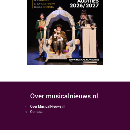
over musicalnieuws.nl
Over MusicalNieuws.nl
Contact