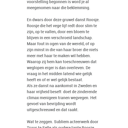
voorstelling begonnen is word je al
meegenomen naar die beklemming.
En dwars door deze gruwel danst Roosje.
Roosje die het vege lijf redt door slim te
zijn, op te vallen, door een bloem te
blijven in een verschroeid landschap.
Maar fout in ogen van de wereld, of op
zijn minst in die van haar broer die niets
meer met haar te maken wil hebben.
Waarop zij hem kan toeschreeuwen dat
weglopen erger is dan overleven. De
vraag in het midden latend wie gelijk
heeft en of er wel gelijk bestaat.
Als ze danst na aankomst in Zweden en
haar vrijheid beseft doet de zinderende
climax menigeen tranen wegvegen. Het
gevoel van bevrijding wordt
uitgeschreeuwd en dat raakt.
Wat te zeggen. Subliem acteerwerk door
Truus te Selle als oudere tante Roosje,