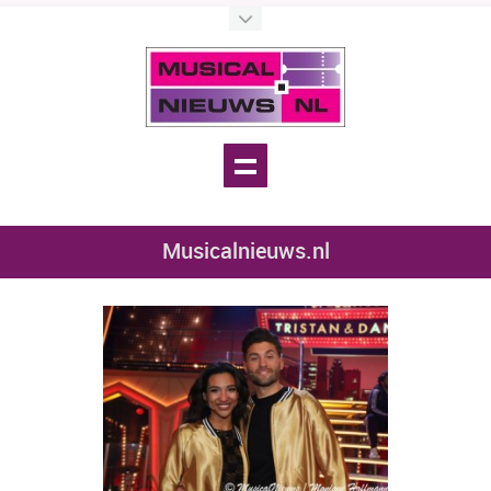
Musicalnieuws.nl