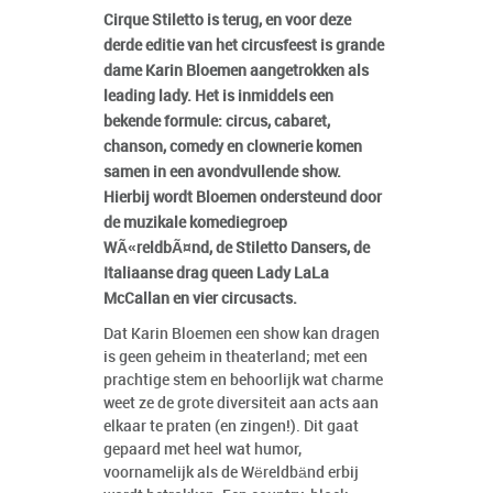
Cirque Stiletto is terug, en voor deze
derde editie van het circusfeest is grande
dame Karin Bloemen aangetrokken als
leading lady. Het is inmiddels een
bekende formule: circus, cabaret,
chanson, comedy en clownerie komen
samen in een avondvullende show.
Hierbij wordt Bloemen ondersteund door
de muzikale komediegroep
WÃ«reldbÃ¤nd, de Stiletto Dansers, de
Italiaanse drag queen Lady LaLa
McCallan en vier circusacts.
Dat Karin Bloemen een show kan dragen
is geen geheim in theaterland; met een
prachtige stem en behoorlijk wat charme
weet ze de grote diversiteit aan acts aan
elkaar te praten (en zingen!). Dit gaat
gepaard met heel wat humor,
voornamelijk als de Wëreldbänd erbij