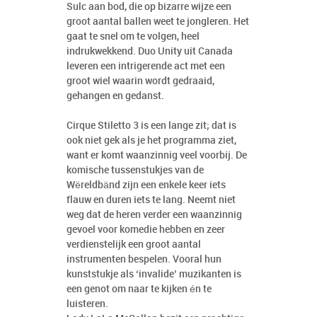
Sulc aan bod, die op bizarre wijze een
groot aantal ballen weet te jongleren. Het
gaat te snel om te volgen, heel
indrukwekkend. Duo Unity uit Canada
leveren een intrigerende act met een
groot wiel waarin wordt gedraaid,
gehangen en gedanst.
Cirque Stiletto 3 is een lange zit; dat is
ook niet gek als je het programma ziet,
want er komt waanzinnig veel voorbij. De
komische tussenstukjes van de
Wëreldbänd zijn een enkele keer iets
flauw en duren iets te lang. Neemt niet
weg dat de heren verder een waanzinnig
gevoel voor komedie hebben en zeer
verdienstelijk een groot aantal
instrumenten bespelen. Vooral hun
kunststukje als ‘invalide’ muzikanten is
een genot om naar te kijken én te
luisteren.