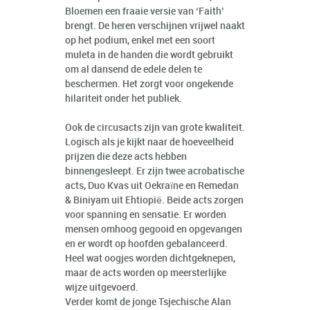
Bloemen een fraaie versie van ‘Faith’
brengt. De heren verschijnen vrijwel naakt
op het podium, enkel met een soort
muleta in de handen die wordt gebruikt
om al dansend de edele delen te
beschermen. Het zorgt voor ongekende
hilariteit onder het publiek.
Ook de circusacts zijn van grote kwaliteit.
Logisch als je kijkt naar de hoeveelheid
prijzen die deze acts hebben
binnengesleept. Er zijn twee acrobatische
acts, Duo Kvas uit Oekraïne en Remedan
& Biniyam uit Ehtiopië. Beide acts zorgen
voor spanning en sensatie. Er worden
mensen omhoog gegooid en opgevangen
en er wordt op hoofden gebalanceerd.
Heel wat oogjes worden dichtgeknepen,
maar de acts worden op meersterlijke
wijze uitgevoerd.
Verder komt de jonge Tsjechische Alan