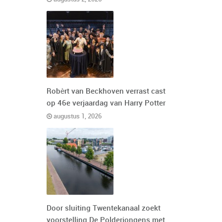
Robèrt van Beckhoven verrast cast
op 46e verjaardag van Harry Potter
augustus 1, 2026
Door sluiting Twentekanaal zoekt
voorstelling De Polderjongens met