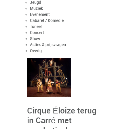
Jeugd
Muziek
Evenement
Cabaret / Komedie
Toneel
Concert
Show
Acties & prijsvragen
Overig
Cirque Éloize terug
in Carré met