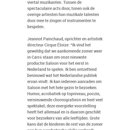
viertal muzikanten. Tussen de
spectaculaire acts door, tonen ook de
overige artiesten hun muzikale talenten
door mee te zingen of instrumenten te
bespelen.
Jeannot Painchaud, oprichter en artistiek
directeur Cirque Éloize: “Ik vind het
geweldig dat we aankomende zomer weer
in Carré staan om onze nieuwste
productie Saloon voor het eerst in
Nederland te spelen. Ik ben ontzettend
benieuwd wat het Nederlandse publiek
ervan vindt. Ik kan iedereen aanraden om
Saloon met het hele gezin te bezoeken.
Humor, acrobatiek op topniveau, poëzie,
vernieuwende choreografieën en heel veel
spektakel; deze energieke voorstelling
heeft het allemaal en is daarom geschikt
voor bezoekers van alle leeftijden. Grote
kans dat de kinderen de rest van de zomer