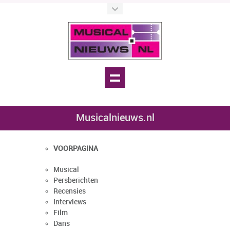
Musicalnieuws.nl
VOORPAGINA
Musical
Persberichten
Recensies
Interviews
Film
Dans