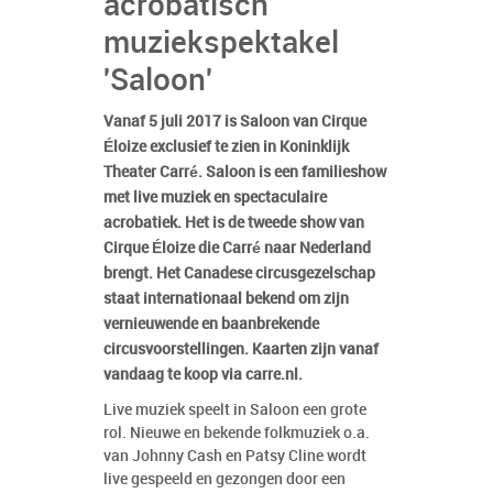
acrobatisch
muziekspektakel
'Saloon'
Vanaf 5 juli 2017 is Saloon van Cirque
Éloize exclusief te zien in Koninklijk
Theater Carré. Saloon is een familieshow
met live muziek en spectaculaire
acrobatiek. Het is de tweede show van
Cirque Éloize die Carré naar Nederland
brengt. Het Canadese circusgezelschap
staat internationaal bekend om zijn
vernieuwende en baanbrekende
circusvoorstellingen. Kaarten zijn vanaf
vandaag te koop via carre.nl.
Live muziek speelt in Saloon een grote
rol. Nieuwe en bekende folkmuziek o.a.
van Johnny Cash en Patsy Cline wordt
live gespeeld en gezongen door een