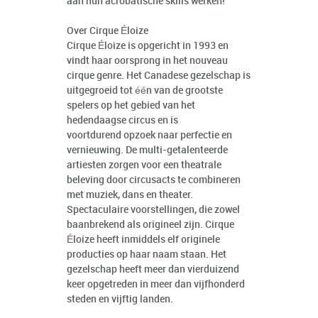
aan hun acrobatische skills werken!"
Over Cirque Éloize
Cirque Éloize is opgericht in 1993 en
vindt haar oorsprong in het nouveau
cirque genre. Het Canadese gezelschap is
uitgegroeid tot één van de grootste
spelers op het gebied van het
hedendaagse circus en is
voortdurend opzoek naar perfectie en
vernieuwing. De multi-getalenteerde
artiesten zorgen voor een theatrale
beleving door circusacts te combineren
met muziek, dans en theater.
Spectaculaire voorstellingen, die zowel
baanbrekend als origineel zijn. Cirque
Éloize heeft inmiddels elf originele
producties op haar naam staan. Het
gezelschap heeft meer dan vierduizend
keer opgetreden in meer dan vijfhonderd
steden en vijftig landen.