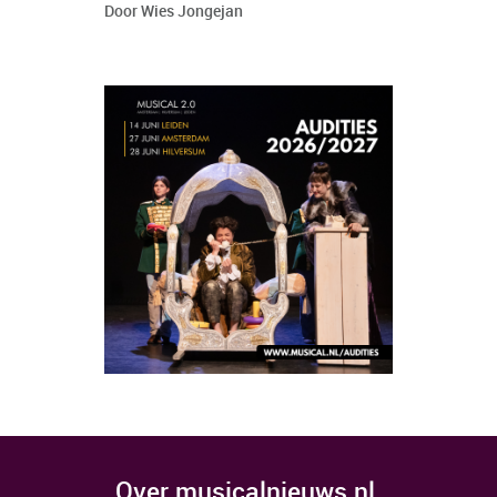
Door Wies Jongejan
over musicalnieuws.nl