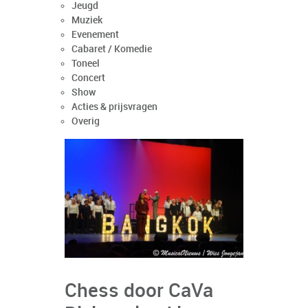
Jeugd
Muziek
Evenement
Cabaret / Komedie
Toneel
Concert
Show
Acties & prijsvragen
Overig
Chess door CaVa