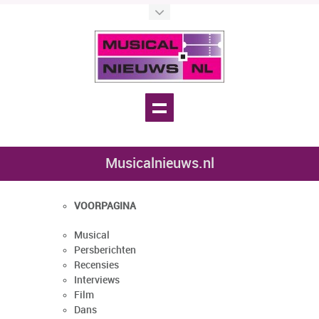
Musicalnieuws.nl
VOORPAGINA
Musical
Persberichten
Recensies
Interviews
Film
Dans