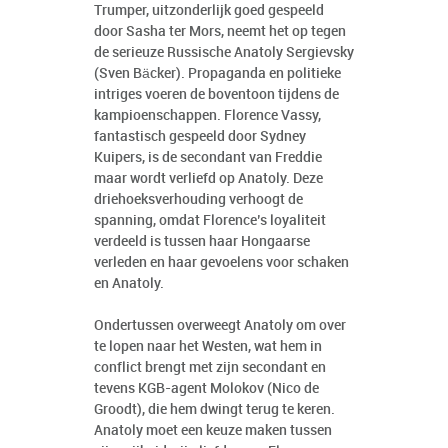
Trumper, uitzonderlijk goed gespeeld
door Sasha ter Mors, neemt het op tegen
de serieuze Russische Anatoly Sergievsky
(Sven Bäcker). Propaganda en politieke
intriges voeren de boventoon tijdens de
kampioenschappen. Florence Vassy,
fantastisch gespeeld door Sydney
Kuipers, is de secondant van Freddie
maar wordt verliefd op Anatoly. Deze
driehoeksverhouding verhoogt de
spanning, omdat Florence’s loyaliteit
verdeeld is tussen haar Hongaarse
verleden en haar gevoelens voor schaken
en Anatoly.
Ondertussen overweegt Anatoly om over
te lopen naar het Westen, wat hem in
conflict brengt met zijn secondant en
tevens KGB-agent Molokov (Nico de
Groodt), die hem dwingt terug te keren.
Anatoly moet een keuze maken tussen