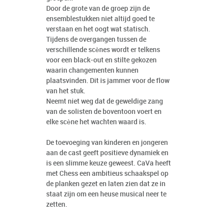
Door de grote van de groep zijn de
ensemblestukken niet altijd goed te
verstaan en het oogt wat statisch.
Tijdens de overgangen tussen de
verschillende scènes wordt er telkens
voor een black-out en stilte gekozen
waarin changementen kunnen
plaatsvinden. Dit is jammer voor de flow
van het stuk.
Neemt niet weg dat de geweldige zang
van de solisten de boventoon voert en
elke scène het wachten waard is.
De toevoeging van kinderen en jongeren
aan de cast geeft positieve dynamiek en
is een slimme keuze geweest. CaVa heeft
met Chess een ambitieus schaakspel op
de planken gezet en laten zien dat ze in
staat zijn om een heuse musical neer te
zetten.