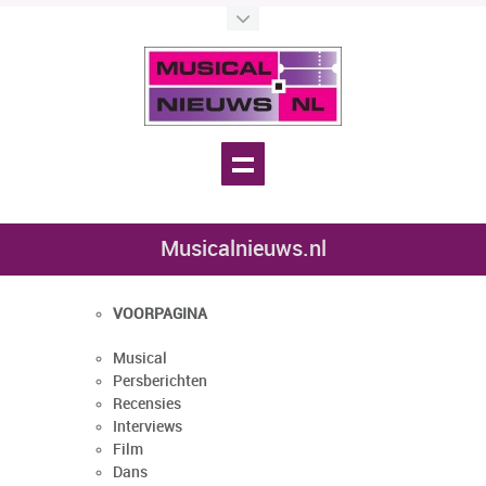
Musicalnieuws.nl
VOORPAGINA
Musical
Persberichten
Recensies
Interviews
Film
Dans