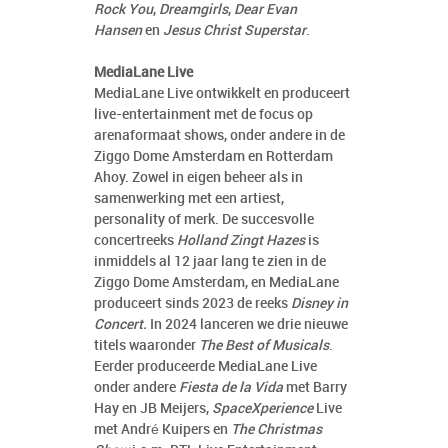
Rock You
,
Dreamgirls
,
Dear Evan
Hansen
en
Jesus Christ Superstar
.
MediaLane Live
MediaLane Live ontwikkelt en produceert
live-entertainment met de focus op
arenaformaat shows, onder andere in de
Ziggo Dome Amsterdam en Rotterdam
Ahoy. Zowel in eigen beheer als in
samenwerking met een artiest,
personality of merk. De succesvolle
concertreeks
Holland Zingt Hazes
is
inmiddels al 12 jaar lang te zien in de
Ziggo Dome Amsterdam, en MediaLane
produceert sinds 2023 de reeks
Disney in
Concert.
In 2024 lanceren we drie nieuwe
titels waaronder
The Best of Musicals
.
Eerder produceerde MediaLane Live
onder andere
Fiesta de la Vida
met Barry
Hay en JB Meijers,
SpaceXperience
Live
met André Kuipers en
The Christmas