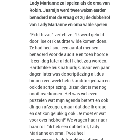
Lady Marianne zal spelen als de oma van
Robin. Jasmijn werd twee weken eerder
benaderd met de vraag of zij de dubbelrol
van Lady Marianne en oma wilde spelen.
“Echt bizar,” vertelt ze. “Ik werd gebeld
door Ilse of ik auditie wilde komen doen.
Ze had heel snel een aantal mensen
benaderd voor de auditie en toen hoorde
ik een dag later al dat ik het zou worden.
Hardstikke leuk natuurlijk, maar een paar
dagen later was de scriptlezing al, dus
binnen een week heb ik auditie gedaan en
ook de scriptlezing. Bizar, dat is me nog
nooit overkomen. Het was wel even
puzzelen wat mijn agenda betreft en ook
dingen afzeggen, maar dat doe ik graag
en dat kon gelukkig ook. Je moet er wat
voor over hebben!” We vragen haar naar
haar rol. “ik heb een dubbelrol, Lady
Marianne en oma. Twee heel
tegenovergestelde karakters, alleen al