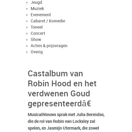
Jeugd
Muziek
Evenement
Cabaret / Komedie
Toneel
Concert
Show
Acties & prijsvragen
Overig
Castalbum van
Robin Hood en het
verdwenen Goud
gepresenteerdâ€
MusicalNieuws sprak met Julia Berendse,
die de rol van Robin van Locksley zal
spelen, en Jasmijn Utermark, die zowel