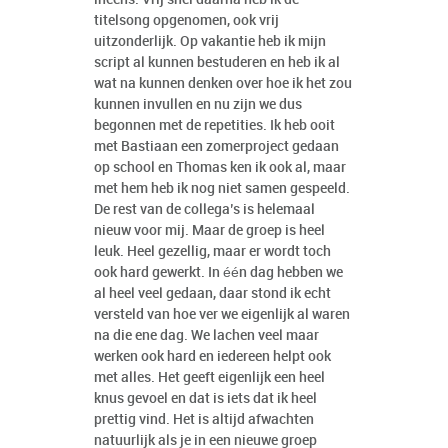
titelsong opgenomen, ook vrij
uitzonderlijk. Op vakantie heb ik mijn
script al kunnen bestuderen en heb ik al
wat na kunnen denken over hoe ik het zou
kunnen invullen en nu zijn we dus
begonnen met de repetities. Ik heb ooit
met Bastiaan een zomerproject gedaan
op school en Thomas ken ik ook al, maar
met hem heb ik nog niet samen gespeeld.
De rest van de collega’s is helemaal
nieuw voor mij. Maar de groep is heel
leuk. Heel gezellig, maar er wordt toch
ook hard gewerkt. In één dag hebben we
al heel veel gedaan, daar stond ik echt
versteld van hoe ver we eigenlijk al waren
na die ene dag. We lachen veel maar
werken ook hard en iedereen helpt ook
met alles. Het geeft eigenlijk een heel
knus gevoel en dat is iets dat ik heel
prettig vind. Het is altijd afwachten
natuurlijk als je in een nieuwe groep