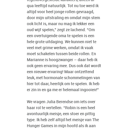
qua leeftijd natuurlijk. Tot nu toe werd ik
altijd voor heel jonge rollen gevraagd,
door mijn uitstraling en omdat mijn stem
ook licht is, maar nu mag ik lekker een
oud wijf spelen,” zegt ze lachend. “Om
een overtuigende oma te spelen is een
hele grote uitdaging. We kunnen niet te
veel met grime werken, omdat ik vaak
moet schakelen tussen beide rollen. En
Marianne is hoogzwanger – daar heb ik
ook geen ervaring mee. Dus ook dat wordt
een nieuwe ervaring! Maar ontzettend
leuk, met hormonale schommelingen van
hier tot daar, heerlijk om te spelen. Ik heb
er zin in en ga me er helemaal ingooien!”
We vragen Julia Berendse om iets over
haar rol te vertellen. “Robin is een heel
avontuurlijk meisje, een stoer en pittig
type. Ik heb zelf altijd het meisje van The
Hunger Games in mijn hoofd als ik aan