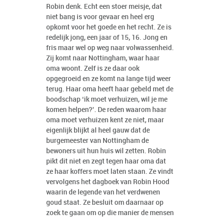
Robin denk. Echt een stoer meisje, dat
niet bang is voor gevaar en heel erg
opkomt voor het goede en het recht. Ze is
redelijk jong, een jaar of 15, 16. Jong en
fris maar wel op weg naar volwassenheid.
Zij komt naar Nottingham, waar haar
oma woont. Zelf is ze daar ook
opgegroeid en ze komt na lange tijd weer
terug. Haar oma heeft haar gebeld met de
boodschap ‘ik moet verhuizen, wil je me
komen helpen?’. De reden waarom haar
oma moet verhuizen kent ze niet, maar
eigenlijk blijkt al heel gauw dat de
burgemeester van Nottingham de
bewoners uit hun huis wil zetten. Robin
pikt dit niet en zegt tegen haar oma dat
ze haar koffers moet laten staan. Ze vindt
vervolgens het dagboek van Robin Hood
waarin de legende van het verdwenen
goud staat. Ze besluit om daarnaar op
zoek te gaan om op die manier de mensen