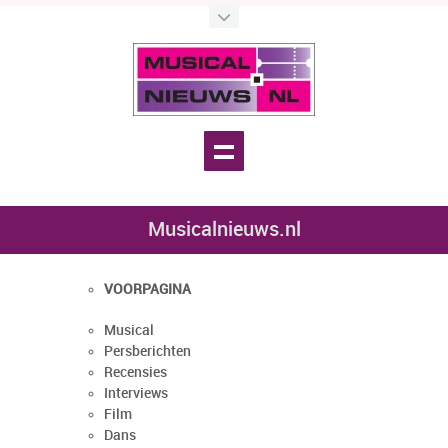
Musicalnieuws.nl
VOORPAGINA
Musical
Persberichten
Recensies
Interviews
Film
Dans