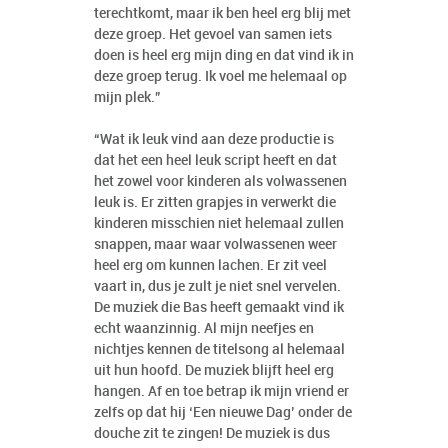
terechtkomt, maar ik ben heel erg blij met
deze groep. Het gevoel van samen iets
doen is heel erg mijn ding en dat vind ik in
deze groep terug. Ik voel me helemaal op
mijn plek.”
“Wat ik leuk vind aan deze productie is
dat het een heel leuk script heeft en dat
het zowel voor kinderen als volwassenen
leuk is. Er zitten grapjes in verwerkt die
kinderen misschien niet helemaal zullen
snappen, maar waar volwassenen weer
heel erg om kunnen lachen. Er zit veel
vaart in, dus je zult je niet snel vervelen.
De muziek die Bas heeft gemaakt vind ik
echt waanzinnig. Al mijn neefjes en
nichtjes kennen de titelsong al helemaal
uit hun hoofd. De muziek blijft heel erg
hangen. Af en toe betrap ik mijn vriend er
zelfs op dat hij ‘Een nieuwe Dag’ onder de
douche zit te zingen! De muziek is dus