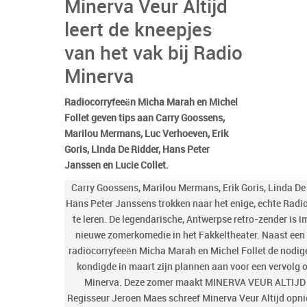
Minerva Veur Altijd
leert de kneepjes
van het vak bij Radio
Minerva
Radiocorryfeeën Micha Marah en Michel
Follet geven tips aan Carry Goossens,
Marilou Mermans, Luc Verhoeven, Erik
Goris, Linda De Ridder, Hans Peter
Janssen en Lucie Collet.
Carry Goossens, Marilou Mermans, Erik Goris, Linda De 
Hans Peter Janssens trokken naar het enige, echte Radi
te leren. De legendarische, Antwerpse retro-zender is
nieuwe zomerkomedie in het Fakkeltheater. Naast een
radiocorryfeeën Micha Marah en Michel Follet de nodig
kondigde in maart zijn plannen aan voor een vervolg
Minerva. Deze zomer maakt MINERVA VEUR ALTIJD he
Regisseur Jeroen Maes schreef Minerva Veur Altijd opnieu