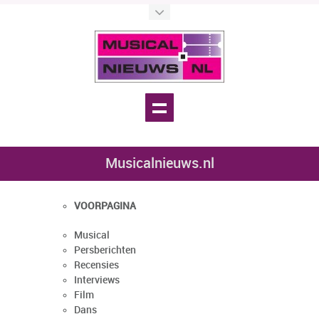
Musicalnieuws.nl
VOORPAGINA
Musical
Persberichten
Recensies
Interviews
Film
Dans