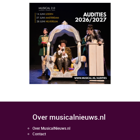
over musicalnieuws.nl
Over MusicalNieuws.nl
Contact