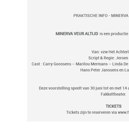
PRAKTISCHE INFO - MINERVA
MINERVA VEUR ALTIJD
is een productie
Van: vzw Het Achter
Script & Regie: Jeroe
Cast : Carry Goossens – Marilou Mermans – Linda De R
Hans Peter Janssens en Luc
Deze voorstelling speelt van 30 juni tot en met 14
Fakkeltheater.
TICKETS
Tickets zijn te reserveren via
www.f