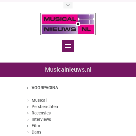
Musicalnieuws.nl
VOORPAGINA
Musical
Persberichten
Recensies
Interviews
Film
Dans