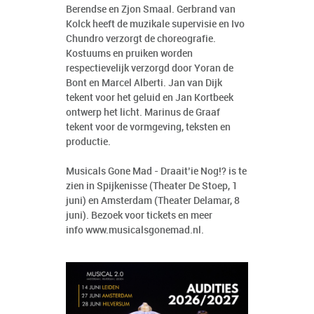
Berendse en Zjon Smaal. Gerbrand van
Kolck heeft de muzikale supervisie en Ivo
Chundro verzorgt de choreografie.
Kostuums en pruiken worden
respectievelijk verzorgd door Yoran de
Bont en Marcel Alberti. Jan van Dijk
tekent voor het geluid en Jan Kortbeek
ontwerp het licht. Marinus de Graaf
tekent voor de vormgeving, teksten en
productie.
Musicals Gone Mad - Draait’ie Nog!? is te
zien in Spijkenisse (Theater De Stoep, 1
juni) en Amsterdam (Theater Delamar, 8
juni). Bezoek voor tickets en meer
info
www.musicalsgonemad.nl
.