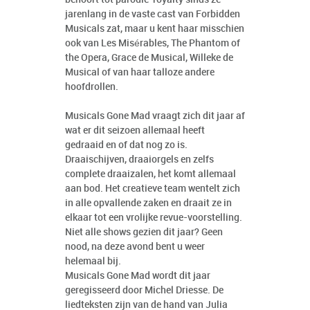
jarenlang in de vaste cast van Forbidden
Musicals zat, maar u kent haar misschien
ook van Les Misérables, The Phantom of
the Opera, Grace de Musical, Willeke de
Musical of van haar talloze andere
hoofdrollen.
Musicals Gone Mad vraagt zich dit jaar af
wat er dit seizoen allemaal heeft
gedraaid en of dat nog zo is.
Draaischijven, draaiorgels en zelfs
complete draaizalen, het komt allemaal
aan bod. Het creatieve team wentelt zich
in alle opvallende zaken en draait ze in
elkaar tot een vrolijke revue-voorstelling.
Niet alle shows gezien dit jaar? Geen
nood, na deze avond bent u weer
helemaal bij.
Musicals Gone Mad wordt dit jaar
geregisseerd door Michel Driesse. De
liedteksten zijn van de hand van Julia