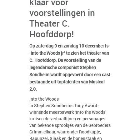
klaar voor
voorstellingen in
Theater C.
Hoofddorp!
Op zaterdag 9 en zondag 10 december is
‘Into the Woods jr’ te zien het theater van
C. Hoofddorp. De voorstelling van de
legendarische componist Stephen
Sondheim wordt opgevoerd door een cast
bestaande uit toptalenten van Musical
2.0.
Into the Woods
In Stephen Sondheims Tony Award-
winnende meesterwerk ‘Into the Woods’
kruisen de verhaallijnen en personages
van bekende sprookjes van de Gebroeders
Grimm elkaar, waaronder Roodkapje,
Rapunzel, Sjaak en de bonenstaak en