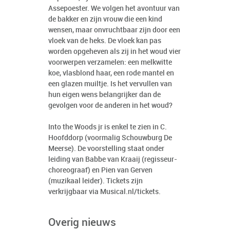
Assepoester. We volgen het avontuur van
de bakker en zijn vrouw die een kind
wensen, maar onvruchtbaar zijn door een
vloek van de heks. De vloek kan pas
worden opgeheven als zij in het woud vier
voorwerpen verzamelen: een melkwitte
koe, vlasblond haar, een rode mantel en
een glazen muiltje. Is het vervullen van
hun eigen wens belangrijker dan de
gevolgen voor de anderen in het woud?
Into the Woods jr is enkel te zien in C.
Hoofddorp (voormalig Schouwburg De
Meerse). De voorstelling staat onder
leiding van Babbe van Kraaij (regisseur-
choreograaf) en Pien van Gerven
(muzikaal leider). Tickets zijn
verkrijgbaar via
Musical.nl/tickets
.
Overig nieuws