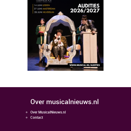
over musicalnieuws.nl
Over MusicalNieuws.nl
Contact