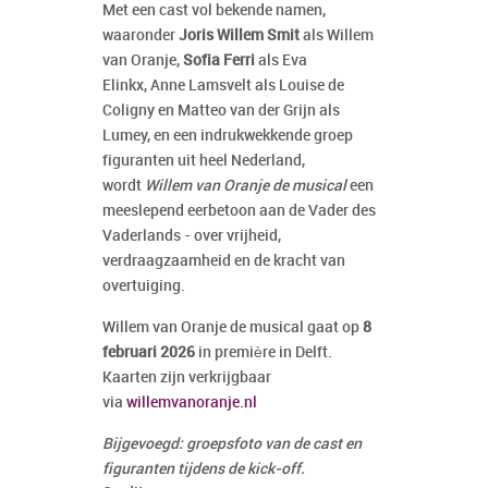
Met een cast vol bekende namen,
waaronder
Joris Willem Smit
als Willem
van Oranje,
Sofia Ferri
als Eva
Elinkx,
Anne Lamsvelt
als Louise de
Coligny en
Matteo van der Grijn
als
Lumey, en een indrukwekkende groep
figuranten uit heel Nederland,
wordt
Willem van Oranje de musical
een
meeslepend eerbetoon aan de Vader des
Vaderlands - over vrijheid,
verdraagzaamheid en de kracht van
overtuiging.
Willem van Oranje de musical gaat op
8
februari 2026
in première in Delft.
Kaarten zijn verkrijgbaar
via
willemvanoranje.nl
Bijgevoegd: groepsfoto van de cast en
figuranten tijdens de kick-off.