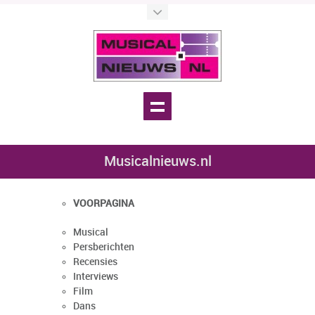
Musicalnieuws.nl
VOORPAGINA
Musical
Persberichten
Recensies
Interviews
Film
Dans