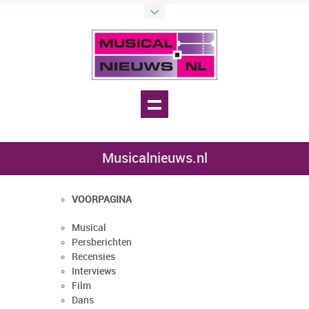
Musicalnieuws.nl
VOORPAGINA
Musical
Persberichten
Recensies
Interviews
Film
Dans