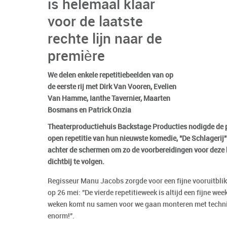
is helemaal klaar
voor de laatste
rechte lijn naar de
première
We delen enkele repetitiebeelden van op
de eerste rij met Dirk Van Vooren, Evelien
Van Hamme, Ianthe Tavernier, Maarten
Bosmans en Patrick Onzia
Theaterproductiehuis Backstage Producties nodigde de pe
open repetitie van hun nieuwste komedie, "De Schlagerij".
achter de schermen om zo de voorbereidingen voor deze h
dichtbij te volgen.
Regisseur Manu Jacobs zorgde voor een fijne vooruitblik
op 26 mei: "De vierde repetitieweek is altijd een fijne wee
weken komt nu samen voor we gaan monteren met techni
enorm!".