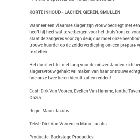
KORTE INHOUD - LACHEN, GIEREN, SMULLEN
Wanneer een Vlaamse slager zijn vrouw bedriegt met ee
heeft hij heel wat te verbergen voor het thuisfront en voor
staat de zangeres voor zijn deur, dus moet onze beenhou
trouwe huurder op de zolderverdieping om een préparé 
te stellen.
Het duurt echter niet lang voor de misverstanden zich be
slagersvrouw gehakt wil maken van haar ontrouwe echtg
hoe onze twee heren hieruit zullen redden!
Cast: Dirk Van Vooren, Evelien Van Hamme, Ianthe Taver
Onzia.
Regie: Manu Jacobs
Tekst: Dirk Van Vooren en Manu Jacobs
Productie: Backstage Producties