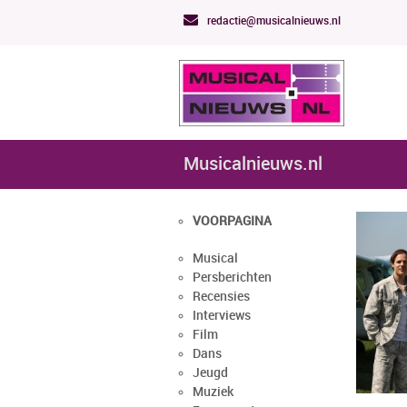
redactie@musicalnieuws.nl
Musicalnieuws.nl
VOORPAGINA
Musical
Persberichten
Recensies
Interviews
Film
Dans
Jeugd
Muziek