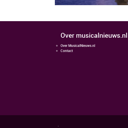
over musicalnieuws.nl
Over MusicalNieuws.nl
Contact
.