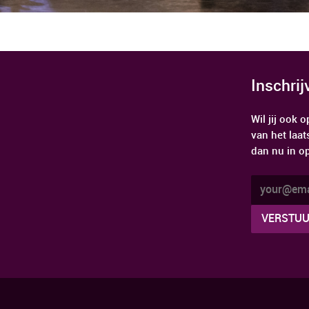
Inschri
Wil jij ook
van het laat
dan nu in o