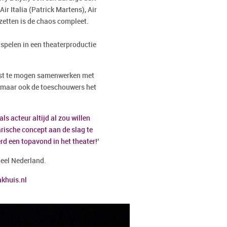
ir Italia (
Patrick
Martens
), Air
nzetten is de chaos compleet.
spelen in een theaterproductie
eest te mogen samenwerken met
ij, maar ook de toeschouwers het
 als acteur altijd al zou willen
arische concept aan de slag te
rd een topavond in het theater!’
heel Nederland.
khuis.nl