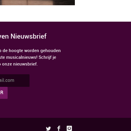
jven Nieuwsbrief
 op de hoogte worden gehouden
ste musicalnieuws! Schrijf je
p onze nieuwsbrief.